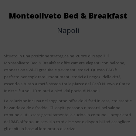
Monteoliveto Bed & Breakfast
Napoli
Situato in una posizione strategica nel cuore di Napoli, il
Monteoliveto Bed & Breakfast offre camere eleganti con balcone,
connessione Wi-Fi gratuita e pavimenti storici. Questo B&B è
perfetto per esplorare i monumenti storici e i negozi della città,
essendo situato a metà strada tra le piazze del Gesù Nuovo e Carità.
Inoltre, è a soli 10 minuti a piedi dal porto di Napoli.
La colazione inclusa nel soggiorno offre dolci fatti in casa, croissant e
bevande calde e fredde. Gli ospiti possono rilassarsi nel salone
comune e utilizzare gratuitamente la cucina in comune. I proprietari
del B&B offrono un servizio cordiale e sono disponibili ad accogliere
gli ospiti in base al loro orario di arrivo.