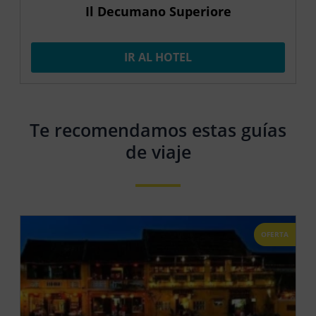
Il Decumano Superiore
IR AL HOTEL
Te recomendamos estas guías
de viaje
OFERTA