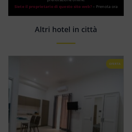
Siete il proprietario di questo sito web?
–
Prenota ora
Altri hotel in città
OFERTA