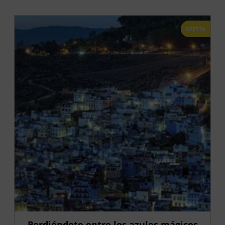
OFERTA
Perdiéndote entre los azules mágicos