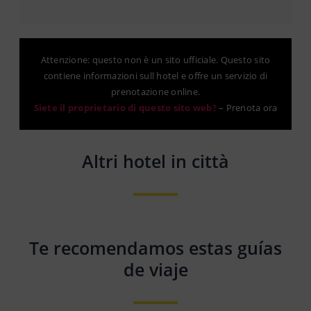
Attenzione: questo non è un sito ufficiale. Questo sito
contiene informazioni sull hotel e offre un servizio di
prenotazione online.
Siete il proprietario di questo sito web?
–
Prenota ora
Altri hotel in città
Te recomendamos estas guías
de viaje