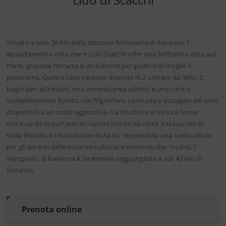
Situato a solo 36 km dalla stazione ferroviaria di Ravenna, l
Appartamento vista mare Lido Scacchi offre una bellissima vista sul
mare, graziose terrazze e un balcone per godersi al meglio il
panorama. Questa casa vacanze dispone di 2 camere da letto, 2
bagni ben attrezzati, una comoda area salotto e una cucina
completamente fornita con frigorifero. Lenzuola e asciugamani sono
disponibili a un costo aggiuntivo. La struttura si trova a breve
distanza da importanti attrazioni turistiche come il Mausoleo di
Galla Placidia e l Autodromo di Adria, rendendola una scelta ideale
per gli amanti delle vacanze culturali e motoristiche. Inoltre, l
Aeroporto di Ravenna è facilmente raggiungibile a soli 43 km di
distanza.
Prenota online