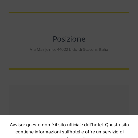
Posizione
Via Mar Jonio, 44022 Lido di Scacchi, Italia
Opinioni
Avviso: questo non è il sito ufficiale dell'hotel. Questo sito
contiene informazioni sull'hotel e offre un servizio di