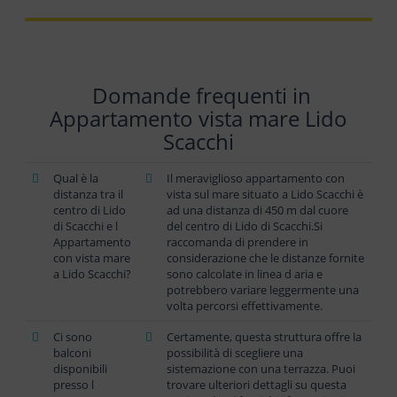
Domande frequenti in
Appartamento vista mare Lido
Scacchi
Qual è la
Il meraviglioso appartamento con
distanza tra il
vista sul mare situato a Lido Scacchi è
centro di Lido
ad una distanza di 450 m dal cuore
di Scacchi e l
del centro di Lido di Scacchi.Si
Appartamento
raccomanda di prendere in
con vista mare
considerazione che le distanze fornite
a Lido Scacchi?
sono calcolate in linea d aria e
potrebbero variare leggermente una
volta percorsi effettivamente.
Ci sono
Certamente, questa struttura offre la
balconi
possibilità di scegliere una
disponibili
sistemazione con una terrazza. Puoi
presso l
trovare ulteriori dettagli su questa