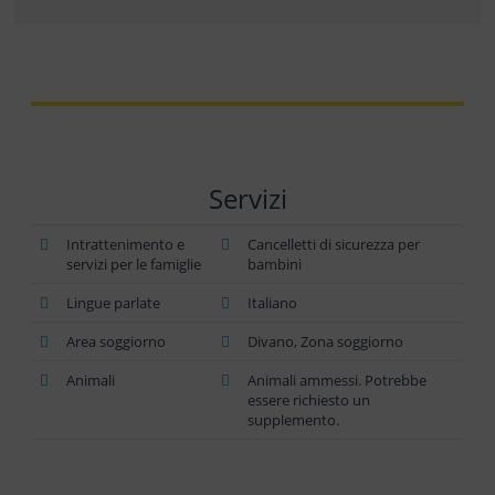
Servizi
Intrattenimento e
Cancelletti di sicurezza per
servizi per le famiglie
bambini
Lingue parlate
Italiano
Area soggiorno
Divano, Zona soggiorno
Animali
Animali ammessi. Potrebbe
essere richiesto un
supplemento.