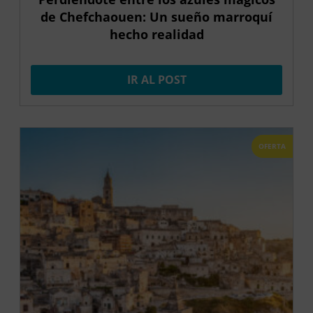
de Chefchaouen: Un sueño marroquí
hecho realidad
IR AL POST
OFERTA