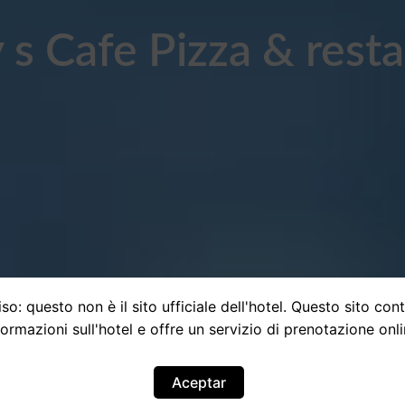
 s Cafe Pizza & rest
so: questo non è il sito ufficiale dell'hotel. Questo sito con
formazioni sull'hotel e offre un servizio di prenotazione onli
Aceptar