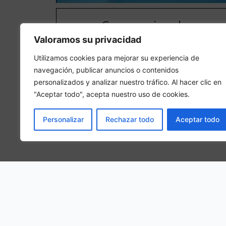
Camera singola
Valoramos su privacidad
In una camera singola, 1 persona adulta sarà ospitat
nella camera
Utilizamos cookies para mejorar su experiencia de
navegación, publicar anuncios o contenidos
personalizados y analizar nuestro tráfico. Al hacer clic en
"Aceptar todo", acepta nuestro uso de cookies.
Personalizar
Rechazar todo
Aceptar todo