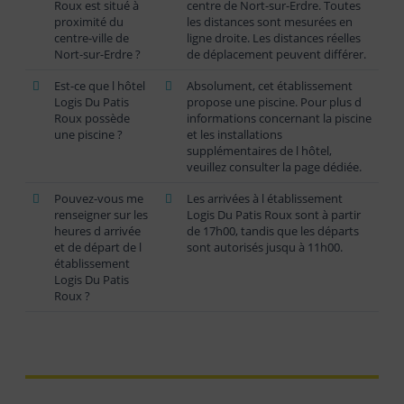
Roux est situé à
centre de Nort-sur-Erdre. Toutes
proximité du
les distances sont mesurées en
centre-ville de
ligne droite. Les distances réelles
Nort-sur-Erdre ?
de déplacement peuvent différer.
Est-ce que l hôtel
Absolument, cet établissement
Logis Du Patis
propose une piscine. Pour plus d
Roux possède
informations concernant la piscine
une piscine ?
et les installations
supplémentaires de l hôtel,
veuillez consulter la page dédiée.
Pouvez-vous me
Les arrivées à l établissement
renseigner sur les
Logis Du Patis Roux sont à partir
heures d arrivée
de 17h00, tandis que les départs
et de départ de l
sont autorisés jusqu à 11h00.
établissement
Logis Du Patis
Roux ?