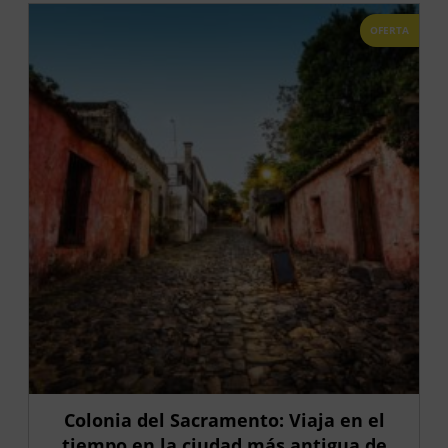
OFERTA
Colonia del Sacramento: Viaja en el
tiempo en la ciudad más antigua de