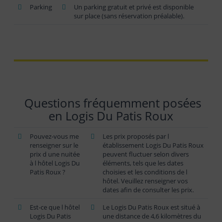
Parking
Un parking gratuit et privé est disponible
sur place (sans réservation préalable).
Questions fréquemment posées
en Logis Du Patis Roux
Pouvez-vous me
Les prix proposés par l
renseigner sur le
établissement Logis Du Patis Roux
prix d une nuitée
peuvent fluctuer selon divers
à l hôtel Logis Du
éléments, tels que les dates
Patis Roux ?
choisies et les conditions de l
hôtel. Veuillez renseigner vos
dates afin de consulter les prix.
Est-ce que l hôtel
Le Logis Du Patis Roux est situé à
Logis Du Patis
une distance de 4,6 kilomètres du