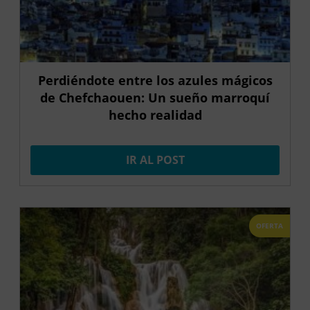
Perdiéndote entre los azules mágicos
de Chefchaouen: Un sueño marroquí
hecho realidad
IR AL POST
OFERTA