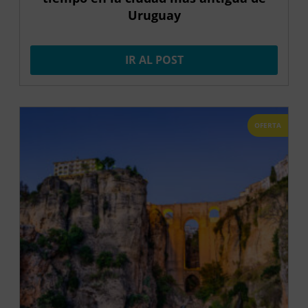
Uruguay
IR AL POST
OFERTA