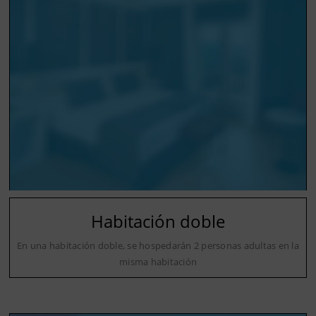
Habitación doble
En una habitación doble, se hospedarán 2 personas adultas en la
misma habitación