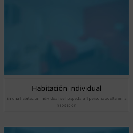
Habitación individual
En una habitación individual, se hospedará 1 persona adulta en la
habitación