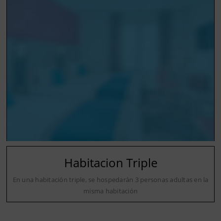
Habitacion Triple
En una habitación triple, se hospedarán 3 personas adultas en la
misma habitación