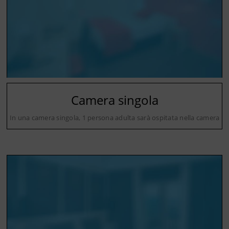
Camera singola
In una camera singola, 1 persona adulta sarà ospitata nella camera