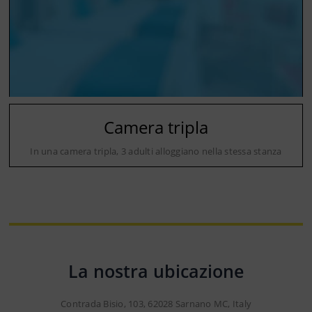
Camera tripla
In una camera tripla, 3 adulti alloggiano nella stessa stanza
La nostra ubicazione
Contrada Bisio, 103, 62028 Sarnano MC, Italy