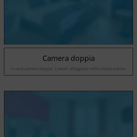
Camera doppia
In una camera doppia, 2 adulti alloggiano nella stessa stanza.