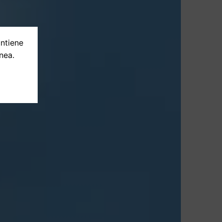
ontiene
nea.