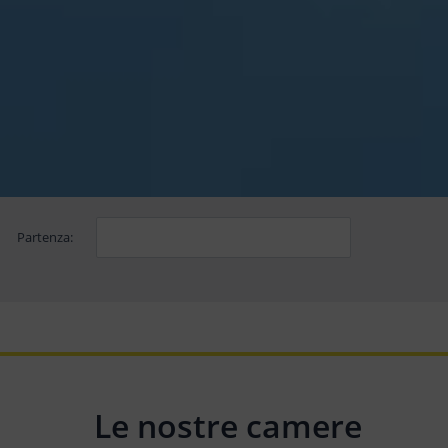
Partenza:
Le nostre camere