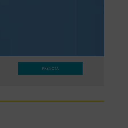
PRENOTA