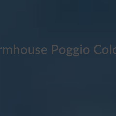
rmhouse Poggio Col