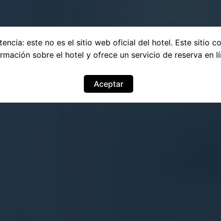
encia: este no es el sitio web oficial del hotel. Este sitio c
ormación sobre el hotel y ofrece un servicio de reserva en lí
Aceptar