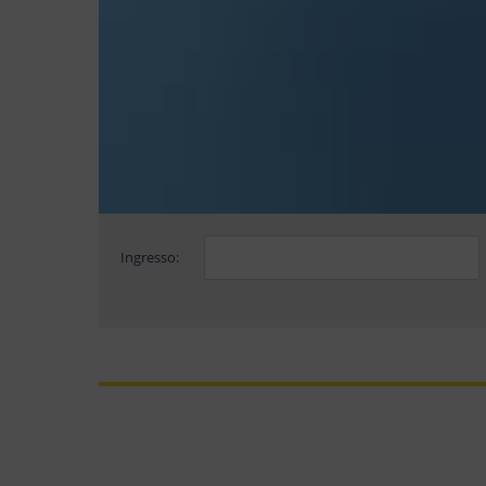
Ingresso: