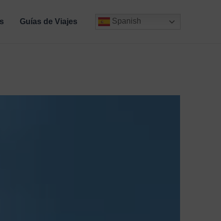
Spanish
s
Guías de Viajes