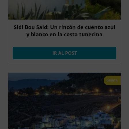
Sidi Bou Said: Un rincón de cuento azul
y blanco en la costa tunecina
IR AL POST
OFERTA