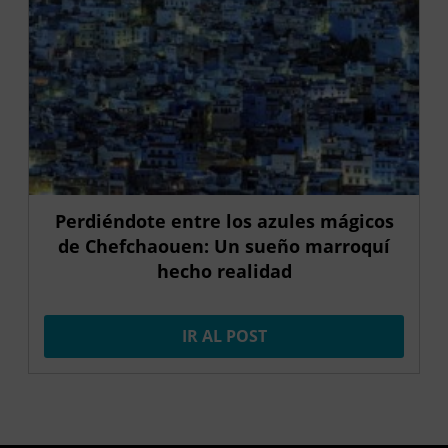
Perdiéndote entre los azules mágicos
de Chefchaouen: Un sueño marroquí
hecho realidad
IR AL POST