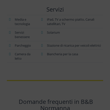
Servizi
Media e
iPad, TV a schermo piatto, Canali
tecnologia
satellitari, TV
Servizi
Solarium
benessere
Parcheggio
Stazione di ricarica per veicoli elettrici
Camera da
Biancheria per la casa
letto
Domande frequenti in B&B
Normanna