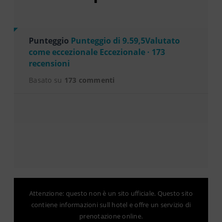
Punteggio
Punteggio di 9.59,5Valutato
come eccezionale Eccezionale · 173
recensioni
Basato su
173 commenti
Attenzione: questo non è un sito ufficiale. Questo sito
contiene informazioni sull hotel e offre un servizio di
prenotazione online.