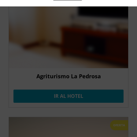
Agriturismo La Pedrosa
IR AL HOTEL
OFERTA