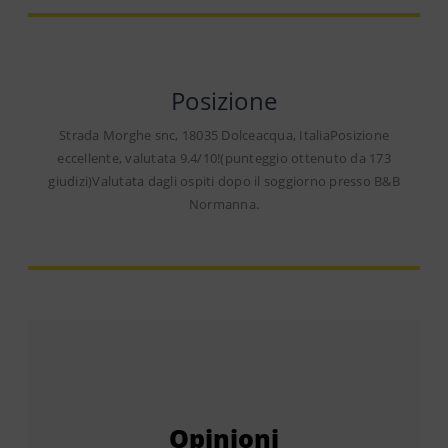
Posizione
Strada Morghe snc, 18035 Dolceacqua, ItaliaPosizione
eccellente, valutata 9.4/10!(punteggio ottenuto da 173
giudizi)Valutata dagli ospiti dopo il soggiorno presso B&B
Normanna.
Opinioni