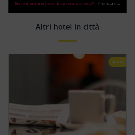
Siete il proprietario di questo sito web?
–
Prenota ora
Altri hotel in città
OFERTA