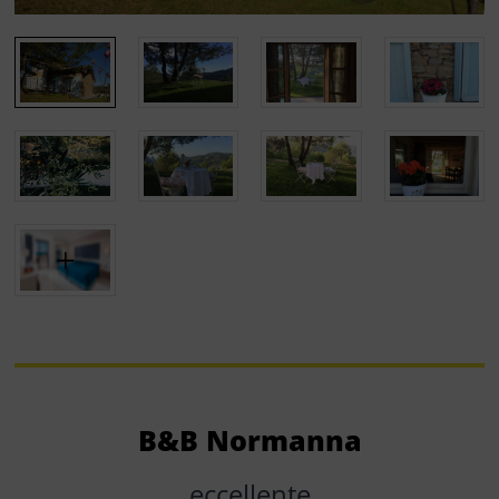
B&B Normanna
eccellente