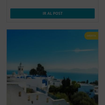
IR AL POST
OFERTA