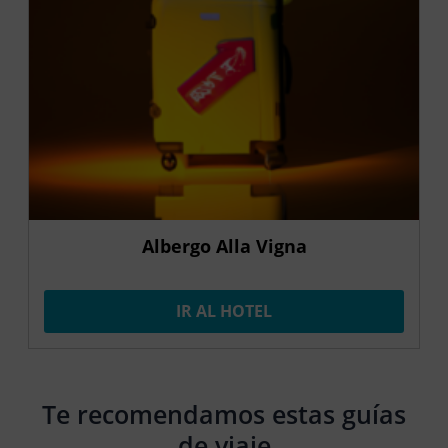
Albergo Alla Vigna
IR AL HOTEL
Te recomendamos estas guías
de viaje