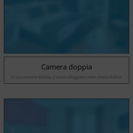
Camera doppia
In una camera doppia, 2 adulti alloggiano nella stessa stanza.