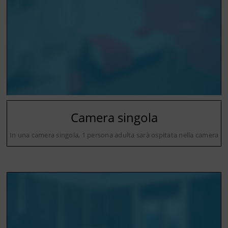
Camera singola
In una camera singola, 1 persona adulta sarà ospitata nella camera