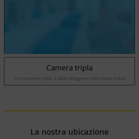
Camera tripla
In una camera tripla, 3 adulti alloggiano nella stessa stanza
La nostra ubicazione