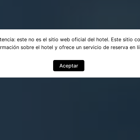
encia: este no es el sitio web oficial del hotel. Este sitio c
ormación sobre el hotel y ofrece un servicio de reserva en lí
Aceptar