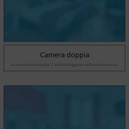
Camera doppia
In una camera doppia, 2 adulti alloggiano nella stessa stanza.