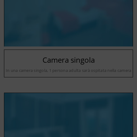
Camera singola
In una camera singola, 1 persona adulta sarà ospitata nella camera