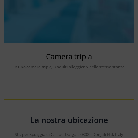
Camera tripla
In una camera tripla, 3 adulti alloggiano nella stessa stanza
La nostra ubicazione
Str. per Spiaggia di Cartoe-Dorgali, 08022 Dorgali NU, Italy