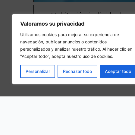
Habitación individual
Valoramos su privacidad
En una habitación individual, se hospedará 1 person
adulta en la habitación
Utilizamos cookies para mejorar su experiencia de
navegación, publicar anuncios o contenidos
personalizados y analizar nuestro tráfico. Al hacer clic en
"Aceptar todo", acepta nuestro uso de cookies.
Personalizar
Rechazar todo
Aceptar todo