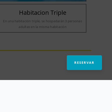
Habitacion Triple
En una habitación triple, se hospedarán 3 personas
adultas en la misma habitación
RESERVAR