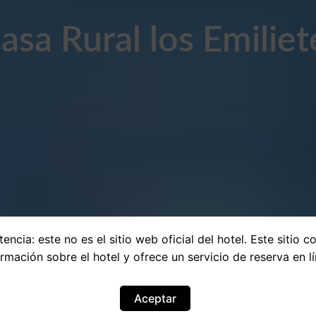
asa Rural los Emiliet
encia: este no es el sitio web oficial del hotel. Este sitio c
ormación sobre el hotel y ofrece un servicio de reserva en lí
Aceptar