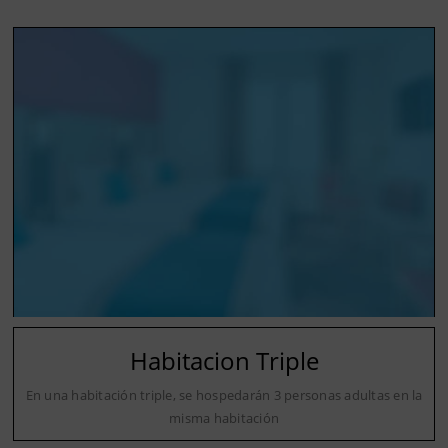
Habitacion Triple
En una habitación triple, se hospedarán 3 personas adultas en la
misma habitación