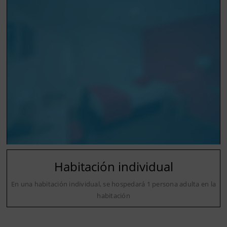
Habitación individual
En una habitación individual, se hospedará 1 persona adulta en la
habitación