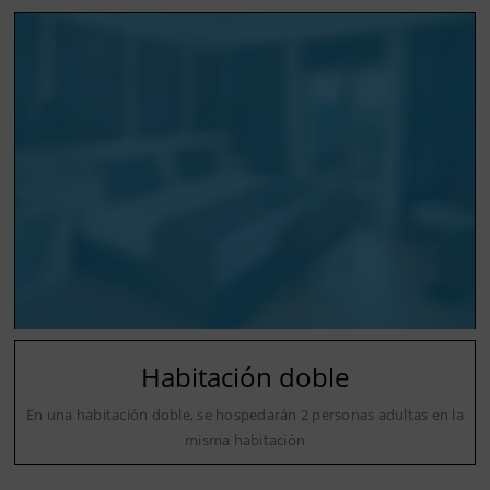
Habitación doble
En una habitación doble, se hospedarán 2 personas adultas en la
misma habitación