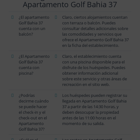
Apartamento Golf Bahia 37
¿El apartamento
Claro, ciertos alojamientos cuentan
Golf Bahia 37
con terraza o balcón. Puedes
cuenta con un
consultar detalles adicionales sobre
balcón?
las comodidades y servicios que
ofrece el Apartamento Golf Bahia 37
en la ficha del establecimiento.
¿El Apartamento
Claro, el establecimiento cuenta
Golf Bahía 37
con una piscina disponible para el
cuenta con
disfrute de los huéspedes. Puedes
piscina?
obtener información adicional
sobre este servicio y otras áreas de
recreación en el sitio web.
¿Podrías
Los huéspedes pueden registrar su
decirme cuándo
llegada en Apartamento Golf Bahia
se puede hacer
37 a partir de las 14:30 horas, y
el check-in y el
deben desocupar la propiedad
check-out en el
antes de las 11:00 horas en el
Apartamento
momento de su salida.
Golf Bahia 37?
¿Cuál es el
Los costos en Apartamento Golf