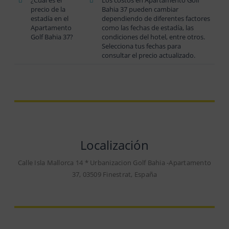
precio de la
Bahia 37 pueden cambiar
estadía en el
dependiendo de diferentes factores
Apartamento
como las fechas de estadía, las
Golf Bahia 37?
condiciones del hotel, entre otros.
Selecciona tus fechas para
consultar el precio actualizado.
Localización
Calle Isla Mallorca 14 * Urbanizacion Golf Bahia -Apartamento
37, 03509 Finestrat, España