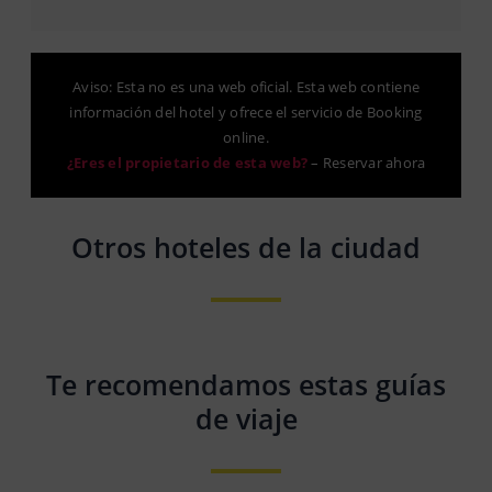
Aviso: Esta no es una web oficial. Esta web contiene
información del hotel y ofrece el servicio de Booking
online.
¿Eres el propietario de esta web?
–
Reservar ahora
Otros hoteles de la ciudad
Te recomendamos estas guías
de viaje