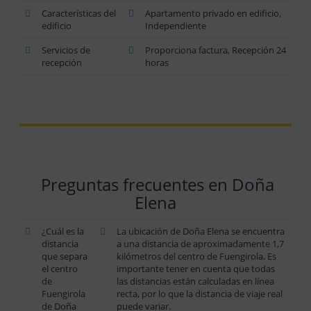
Características del
Apartamento privado en edificio,
edificio
Independiente
Servicios de
Proporciona factura, Recepción 24
recepción
horas
Preguntas frecuentes en Doña
Elena
¿Cuál es la
La ubicación de Doña Elena se encuentra
distancia
a una distancia de aproximadamente 1,7
que separa
kilómetros del centro de Fuengirola. Es
el centro
importante tener en cuenta que todas
de
las distancias están calculadas en línea
Fuengirola
recta, por lo que la distancia de viaje real
de Doña
puede variar.