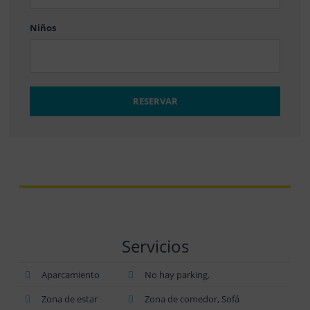
Niños
RESERVAR
Servicios
Aparcamiento
No hay parking.
Zona de estar
Zona de comedor, Sofá