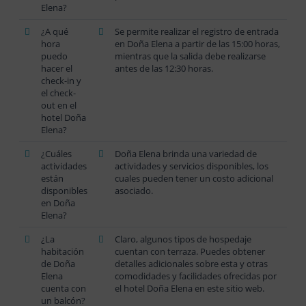
Elena?
¿A qué
Se permite realizar el registro de entrada
hora
en Doña Elena a partir de las 15:00 horas,
puedo
mientras que la salida debe realizarse
hacer el
antes de las 12:30 horas.
check-in y
el check-
out en el
hotel Doña
Elena?
¿Cuáles
Doña Elena brinda una variedad de
actividades
actividades y servicios disponibles, los
están
cuales pueden tener un costo adicional
disponibles
asociado.
en Doña
Elena?
¿La
Claro, algunos tipos de hospedaje
habitación
cuentan con terraza. Puedes obtener
de Doña
detalles adicionales sobre esta y otras
Elena
comodidades y facilidades ofrecidas por
cuenta con
el hotel Doña Elena en este sitio web.
un balcón?