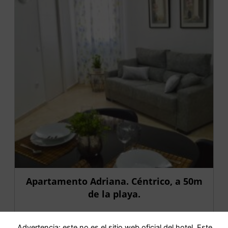
Apartamento Adriana. Céntrico, a 50m
de la playa.
IR AL HOTEL
Advertencia: este no es el sitio web oficial del hotel. Este