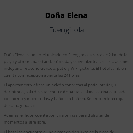
Doña Elena
Fuengirola
Doña Elena es un hotel ubicado en Fuengirola, a cerca de 2 km de la
playa y ofrece una estancia cómoda y conveniente. Las instalaciones
incluyen aire acondicionado, patio y WiFi gratuita. El hotel también
cuenta con recepción abierta las 24 horas.
El apartamento ofrece un balcón con vistas al patio interior, 1
dormitorio, sala de estar con TV de pantalla plana, cocina equipada
con horno y microondas, y baño con bañera. Se proporciona ropa
de cama y toallas.
Además, el hotel cuenta con una terraza para disfrutar de
momentos al aire libre.
El hotel se encuentra a una distancia de 10 km de la plaza de