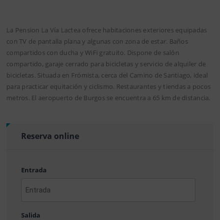
La Pension La Vía Lactea ofrece habitaciones exteriores equipadas
con TV de pantalla plana y algunas con zona de estar. Baños
compartidos con ducha y WiFi gratuito. Dispone de salón
compartido, garaje cerrado para bicicletas y servicio de alquiler de
bicicletas. Situada en Frómista, cerca del Camino de Santiago, ideal
para practicar equitación y ciclismo. Restaurantes y tiendas a pocos
metros. El aeropuerto de Burgos se encuentra a 65 km de distancia.
Reserva online
Entrada
AAAA
barra
Salida
MM