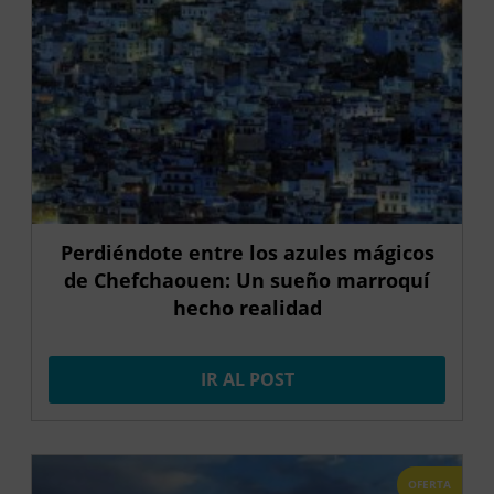
Perdiéndote entre los azules mágicos
de Chefchaouen: Un sueño marroquí
hecho realidad
IR AL POST
OFERTA