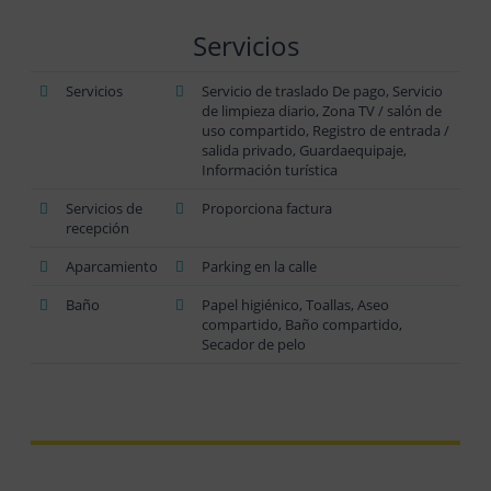
Servicios
Servicios
Servicio de traslado De pago, Servicio
de limpieza diario, Zona TV / salón de
uso compartido, Registro de entrada /
salida privado, Guardaequipaje,
Información turística
Servicios de
Proporciona factura
recepción
Aparcamiento
Parking en la calle
Baño
Papel higiénico, Toallas, Aseo
compartido, Baño compartido,
Secador de pelo