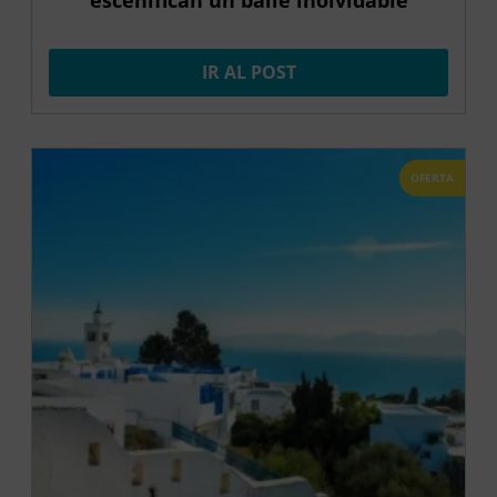
IR AL POST
OFERTA