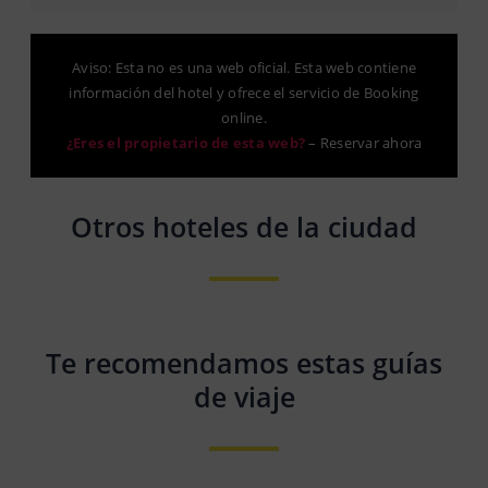
Aviso: Esta no es una web oficial. Esta web contiene
información del hotel y ofrece el servicio de Booking
online.
¿Eres el propietario de esta web?
–
Reservar ahora
Otros hoteles de la ciudad
Te recomendamos estas guías
de viaje