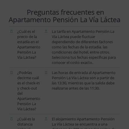
Preguntas frecuentes en
Apartamento Pensión La Vía Láctea
¿Cuál es el
La tarifa en Apartamento Pensión La
precio de la
Vía Láctea puede fluctuar
estadía en el
dependiendo de diferentes factores
Apartamento
como las fechas de la estadía, las
Pensión La
condiciones del hotel, entre otros.
Vía Láctea?
Selecciona tus fechas específicas para
conocer el costo exacto.
¿Podrías
Las horas de entrada al Apartamento
decirme cuál
Pensión La Vía Láctea son a partir de
es el check-in
las 13:30, mientras que la salida debe
y check-out
realizarse antes de las 11:30.
del
Apartamento
Pensión La
Vía Láctea?
¿Cuál es la
El alojamiento Apartamento Pensión
distancia
La Vía Láctea se encuentra a una