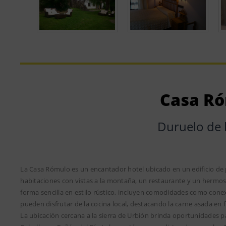
Casa R
Duruelo de l
La Casa Rómulo es un encantador hotel ubicado en un edificio de p
habitaciones con vistas a la montaña, un restaurante y un hermoso
forma sencilla en estilo rústico, incluyen comodidades como cone
pueden disfrutar de la cocina local, destacando la carne asada en f
La ubicación cercana a la sierra de Urbión brinda oportunidades pa