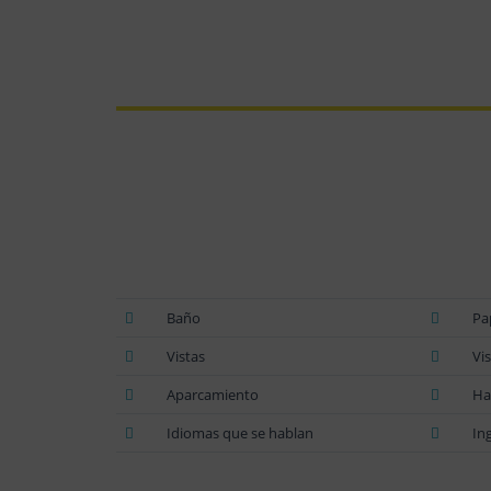
Baño
Pa
Vistas
Vis
Aparcamiento
Ha
Idiomas que se hablan
In