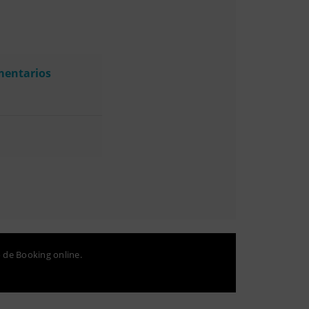
mentarios
o de Booking online.