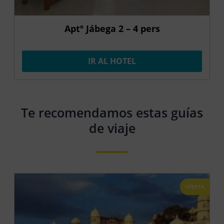
Aptº Jábega 2 – 4 pers
IR AL HOTEL
Te recomendamos estas guías
de viaje
OFERTA