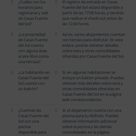
¿Cuáles son los
El registro de entrada en Casas
horarios para
Fuente del Sol estará disponible a
registrarse y salir
partir de las 17:00 horas, y tendrás
de Casas Fuente
que realizar el check-out antes de
del Sol?
las 12:00 horas.
¿La propriedad
Así es, varios alojamientos cuentan
de Casas Fuente
con terraza para disfrutar. En este
del Sol cuenta
enlace, podrás obtener detalles
con alguna área
sobre esta y otras comodidades
al aire libre como
ofrecidas por Casas Fuente del Sol.
una terraza?
¿La habitación en
Sí, en algunas habitaciones se
Casas Fuente del
incluye un balcón privado. Puedes
Sol cuenta con
obtener más detalles sobre esta y
un balcón?
otras comodidades ofrecidas en
Casas Fuente del Sol en la página
web correspondiente.
¿Cuentan las
Sí, el alojamiento cuenta con una
Casas Fuente del
piscina para tu disfrute. Puedes
Sol con una
obtener información adicional
piscina
sobre la piscina y las demás
disponible para
comodidades en la página