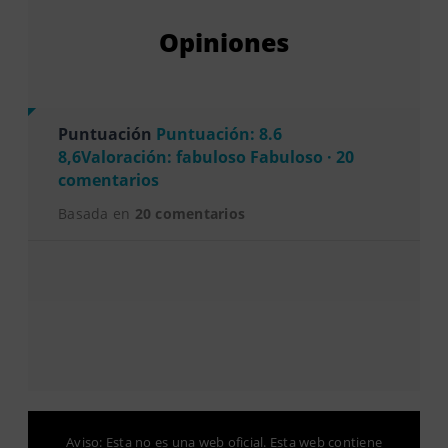
Opiniones
Puntuación
Puntuación: 8.6
8,6Valoración: fabuloso Fabuloso · 20
comentarios
Basada en
20 comentarios
Aviso: Esta no es una web oficial. Esta web contiene