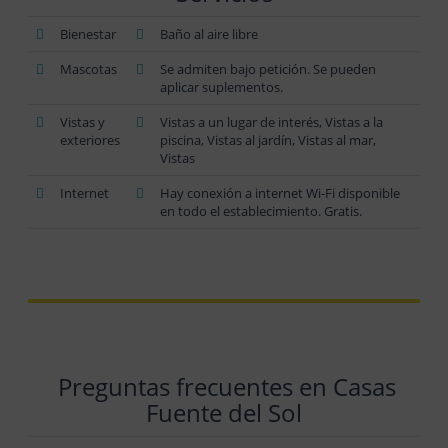
Bienestar
Baño al aire libre
Mascotas
Se admiten bajo petición. Se pueden
aplicar suplementos.
Vistas y
Vistas a un lugar de interés, Vistas a la
exteriores
piscina, Vistas al jardín, Vistas al mar,
Vistas
Internet
Hay conexión a internet Wi-Fi disponible
en todo el establecimiento. Gratis.
Preguntas frecuentes en Casas
Fuente del Sol