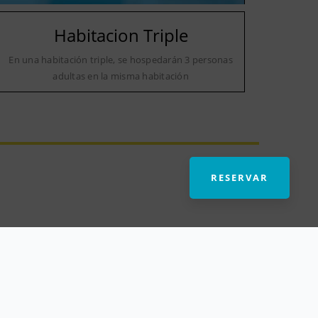
Habitacion Triple
En una habitación triple, se hospedarán 3 personas
adultas en la misma habitación
RESERVAR