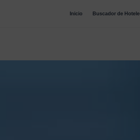
Inicio
Buscador de Hotele