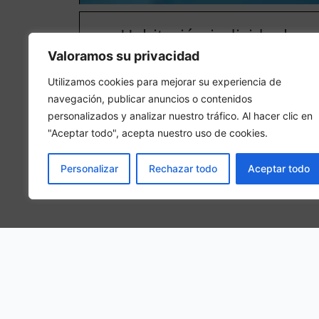
Habitación individual
Valoramos su privacidad
En una habitación individual, se hospedará 1 person
adulta en la habitación
Utilizamos cookies para mejorar su experiencia de
navegación, publicar anuncios o contenidos
personalizados y analizar nuestro tráfico. Al hacer clic en
"Aceptar todo", acepta nuestro uso de cookies.
Personalizar
Rechazar todo
Aceptar todo