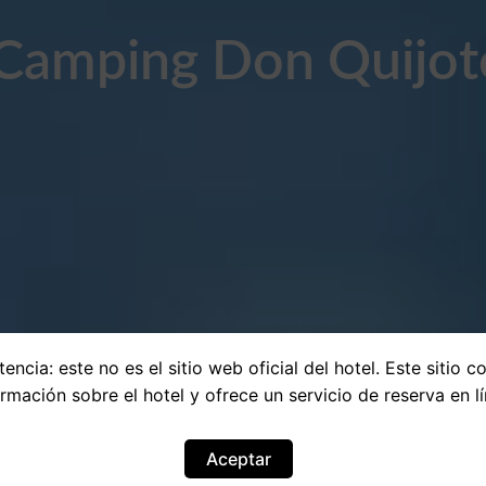
Camping Don Quijot
encia: este no es el sitio web oficial del hotel. Este sitio c
ormación sobre el hotel y ofrece un servicio de reserva en lí
Aceptar