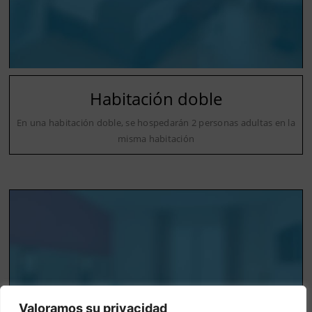
Habitación doble
En una habitación doble, se hospedarán 2 personas adultas en la
misma habitación
Valoramos su privacidad