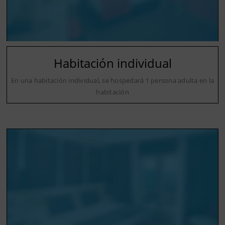
Habitación individual
En una habitación individual, se hospedará 1 persona adulta en la
habitación