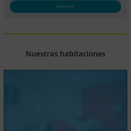
RESERVAR
Nuestras habitaciones