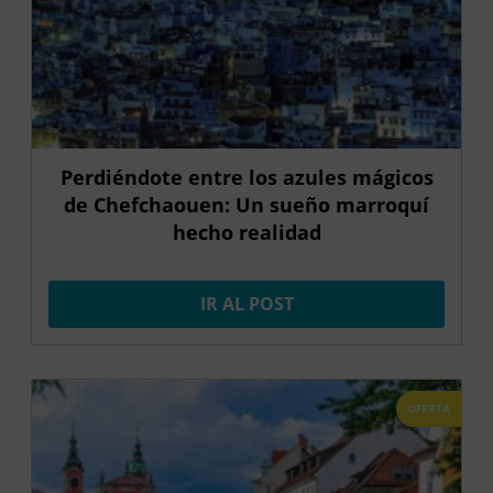
Perdiéndote entre los azules mágicos
de Chefchaouen: Un sueño marroquí
hecho realidad
IR AL POST
OFERTA