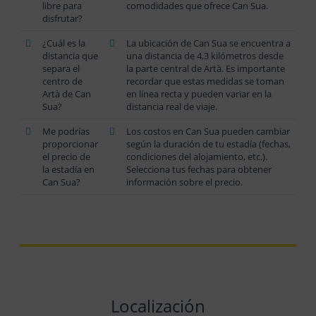
libre para
comodidades que ofrece Can Sua.
disfrutar?
¿Cuál es la
La ubicación de Can Sua se encuentra a
distancia que
una distancia de 4,3 kilómetros desde
separa el
la parte central de Artà. Es importante
centro de
recordar que estas medidas se toman
Artà de Can
en línea recta y pueden variar en la
Sua?
distancia real de viaje.
Me podrías
Los costos en Can Sua pueden cambiar
proporcionar
según la duración de tu estadía (fechas,
el precio de
condiciones del alojamiento, etc.).
la estadía en
Selecciona tus fechas para obtener
Can Sua?
información sobre el precio.
Localización