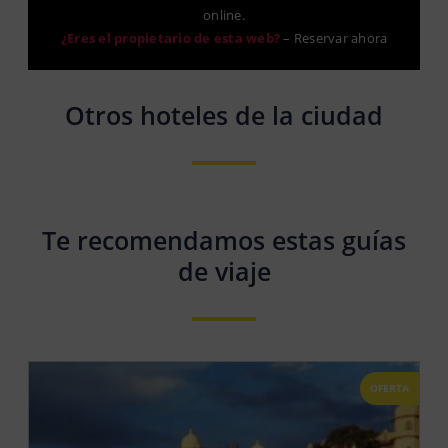
online.
¿Eres el propietario de esta web?
–
Reservar ahora
Otros hoteles de la ciudad
Te recomendamos estas guías
de viaje
OFERTA