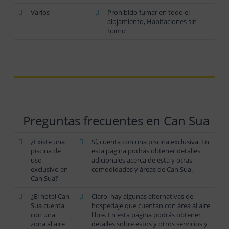
Varios
Prohibido fumar en todo el
alojamiento, Habitaciones sin
humo
Preguntas frecuentes en Can Sua
¿Existe una
Sí, cuenta con una piscina exclusiva. En
piscina de
esta página podrás obtener detalles
uso
adicionales acerca de esta y otras
exclusivo en
comodidades y áreas de Can Sua.
Can Sua?
¿El hotel Can
Claro, hay algunas alternativas de
Sua cuenta
hospedaje que cuentan con área al aire
con una
libre. En esta página podrás obtener
zona al aire
detalles sobre estos y otros servicios y