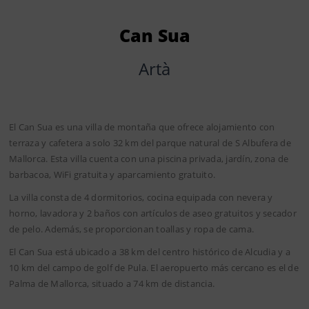
Can Sua
Artà
El Can Sua es una villa de montaña que ofrece alojamiento con
terraza y cafetera a solo 32 km del parque natural de S Albufera de
Mallorca. Esta villa cuenta con una piscina privada, jardín, zona de
barbacoa, WiFi gratuita y aparcamiento gratuito.
La villa consta de 4 dormitorios, cocina equipada con nevera y
horno, lavadora y 2 baños con artículos de aseo gratuitos y secador
de pelo. Además, se proporcionan toallas y ropa de cama.
El Can Sua está ubicado a 38 km del centro histórico de Alcudia y a
10 km del campo de golf de Pula. El aeropuerto más cercano es el de
Palma de Mallorca, situado a 74 km de distancia.