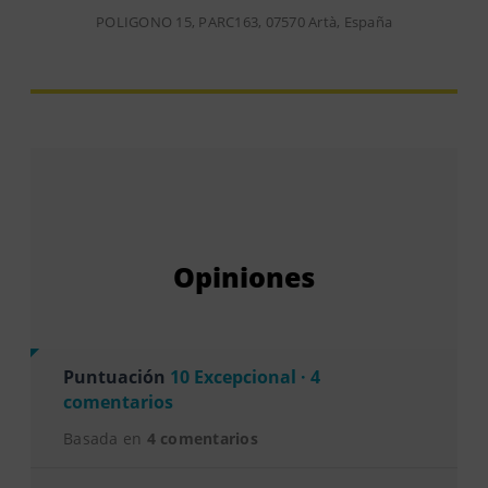
POLIGONO 15, PARC163, 07570 Artà, España
Opiniones
Puntuación
10 Excepcional · 4
comentarios
Basada en
4 comentarios