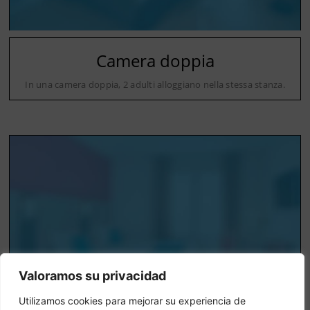
Camera doppia
In una camera doppia, 2 adulti alloggiano nella stessa stanza.
Valoramos su privacidad
Utilizamos cookies para mejorar su experiencia de