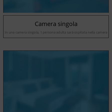
Camera singola
In una camera singola, 1 persona adulta sarà ospitata nella camera