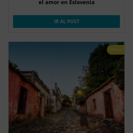
el amor en Eslovenia
IR AL POST
OFERTA