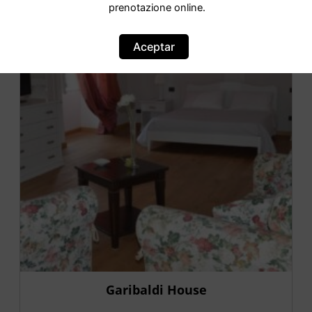
prenotazione online.
OFERTA
Aceptar
Garibaldi House