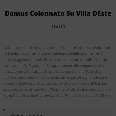
Domus Colonnato Su Villa DEste
Tivoli
La Domus Colonnato su Villa d Este è un hotel situato a Tivoli, a soli
24 km dalla stazione della metropolitana Rebibbia e a 28 km da
Porta Maggiore. L hotel offre una vista panoramica sulla città e la
connessione WiFi gratuita. Gli appartamenti dispongono di una
terrazza con vista sul giardino, un’area salotto, una TV a schermo
piatto e una cucina completamente attrezzata. Il bagno privato è
dotato di bidet e set di cortesia. La struttura si trova a 29 km dalla
stazione della metropolitana Tiburtina e dalla stazione ferroviaria di
Roma Tiburtina, mentre l aeroporto di Roma Ciampino dista 35 km.
Prenota online