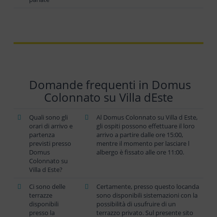
Domande frequenti in Domus
Colonnato su Villa dEste
Quali sono gli
Al Domus Colonnato su Villa d Este,
orari di arrivo e
gli ospiti possono effettuare il loro
partenza
arrivo a partire dalle ore 15:00,
previsti presso
mentre il momento per lasciare l
Domus
albergo è fissato alle ore 11:00.
Colonnato su
Villa d Este?
Ci sono delle
Certamente, presso questo locanda
terrazze
sono disponibili sistemazioni con la
disponibili
possibilità di usufruire di un
presso la
terrazzo privato. Sul presente sito