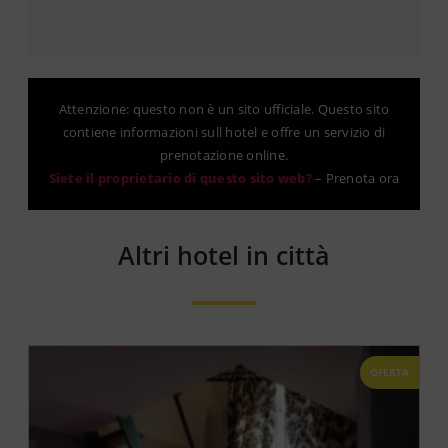
Attenzione: questo non è un sito ufficiale. Questo sito
contiene informazioni sull hotel e offre un servizio di
prenotazione online.
Siete il proprietario di questo sito web?
–
Prenota ora
Altri hotel in città
OFERTA