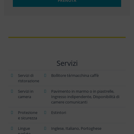
PRENOTA
Servizi
Servizi di
Bollitore tè/macchina caffè
ristorazione
Servizi in
Pavimento in marmo o in piastrelle,
camera
Ingresso indipendente, Disponibilità di
camere comunicanti
Protezione
Estintori
e sicurezza
Lingue
Inglese, Italiano, Portoghese
parlate