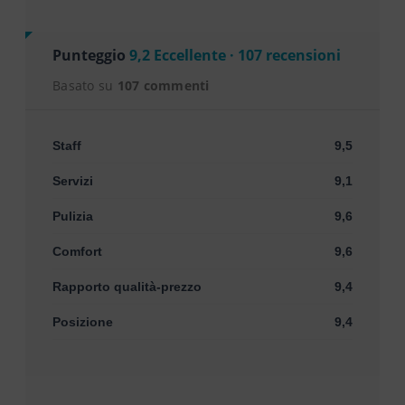
Punteggio
9,2 Eccellente · 107 recensioni
Basato su
107 commenti
Staff
9,5
Servizi
9,1
Pulizia
9,6
Comfort
9,6
Rapporto qualità-prezzo
9,4
Posizione
9,4