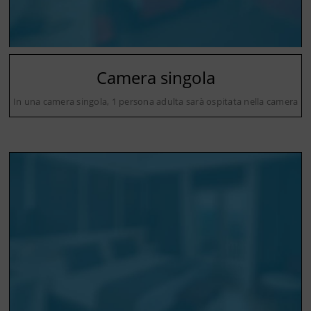
Camera singola
In una camera singola, 1 persona adulta sarà ospitata nella camera