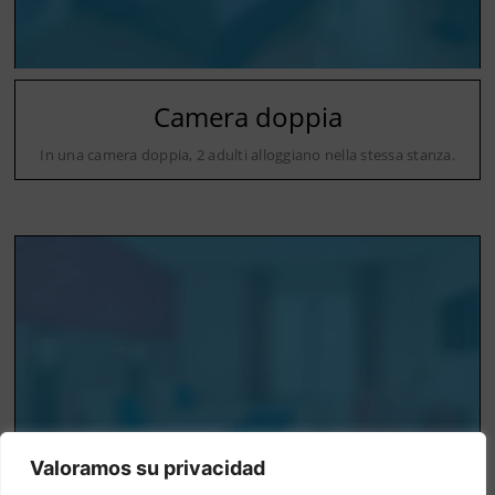
Camera doppia
In una camera doppia, 2 adulti alloggiano nella stessa stanza.
Valoramos su privacidad