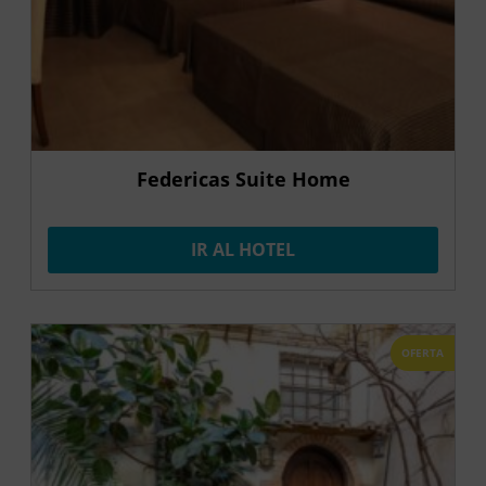
Federicas Suite Home
IR AL HOTEL
OFERTA