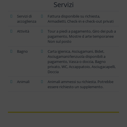
Servizi
Servizi di
Fattura disponibile su richiesta,
accoglienza
Armadietti, Check-in e check-out privati
Attività
Tour a piedi a pagamento, Giro dei pub a
pagamento, Mostre d arte temporanee
Non sul posto
Bagno
Carta igienica, Asciugamani, Bidet,
Asciugamani/lenzuola disponibili a
pagamento, Vasca o doccia, Bagno
privato, WC, Accappatoio, Asciugacapelli,
Doccia
Animali
Animali ammessi su richiesta. Potrebbe
essere richiesto un supplemento.