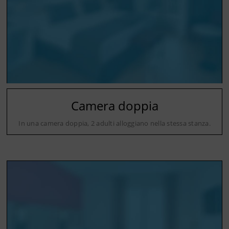
Camera doppia
In una camera doppia, 2 adulti alloggiano nella stessa stanza.