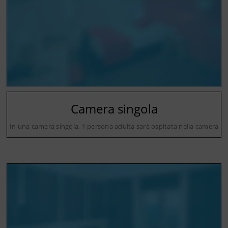
Camera singola
In una camera singola, 1 persona adulta sarà ospitata nella camera