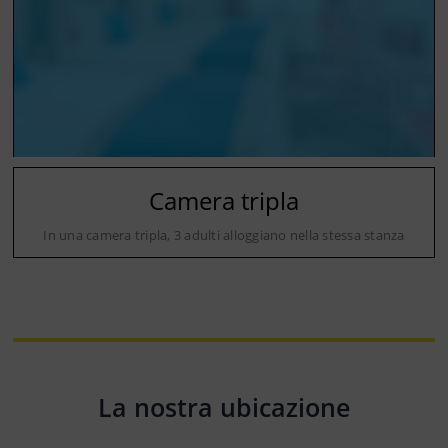
Camera tripla
In una camera tripla, 3 adulti alloggiano nella stessa stanza
La nostra ubicazione