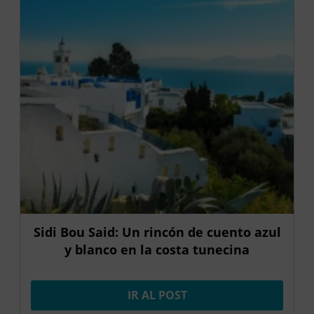
Sidi Bou Said: Un rincón de cuento azul
y blanco en la costa tunecina
IR AL POST