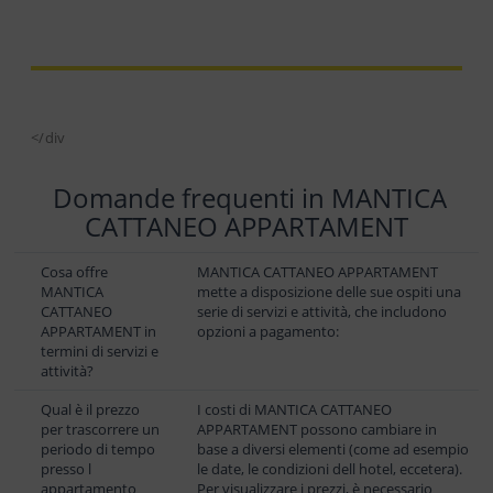
</div
Domande frequenti in MANTICA
CATTANEO APPARTAMENT
Cosa offre
MANTICA CATTANEO APPARTAMENT
MANTICA
mette a disposizione delle sue ospiti una
CATTANEO
serie di servizi e attività, che includono
APPARTAMENT in
opzioni a pagamento:
termini di servizi e
attività?
Qual è il prezzo
I costi di MANTICA CATTANEO
per trascorrere un
APPARTAMENT possono cambiare in
periodo di tempo
base a diversi elementi (come ad esempio
presso l
le date, le condizioni dell hotel, eccetera).
appartamento
Per visualizzare i prezzi, è necessario