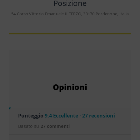
Posizione
54 Corso Vittorio Emanuele II TERZO, 33170 Pordenone, Italia
Opinioni
Punteggio
9,4 Eccellente · 27 recensioni
Basato su
27 commenti