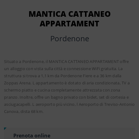
MANTICA CATTANEO
APPARTAMENT
Pordenone
Situato a Pordenone, il MANTICA CATTANEO APPARTAMENT offre
un alloggio con vista sulla città e connessione WiFi gratuita. La
struttura si trova a 1,1 km da Pordenone Fiere e a 36 km dalla
Zoppas Arena. L appartamento è dotato di aria condizionata, TV a
schermo piatto e cucina completamente attrezzata con zona
pranzo. Inoltre, offre un bagno privato con bidet, set di cortesia e
asciugacapelli. L aeroporto più vicino, l Aeroporto di Treviso-Antonio
Canova, dista 68 km.
Prenota online