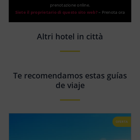
prenotazione online.
Siete il proprietario di questo sito web?
–
Prenota ora
Altri hotel in città
Te recomendamos estas guías
de viaje
OFERTA