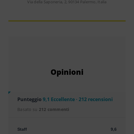
Via della Saponeria, 2, 90134 Palermo, Italia
Opinioni
Punteggio
9,1 Eccellente · 212 recensioni
Basato su
212 commenti
Staff
9,6