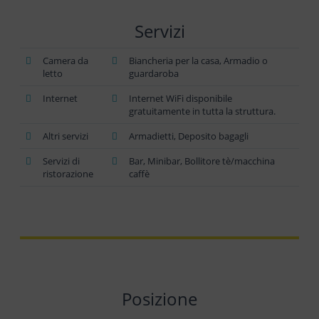
Servizi
Camera da
Biancheria per la casa, Armadio o
letto
guardaroba
Internet
Internet WiFi disponibile
gratuitamente in tutta la struttura.
Altri servizi
Armadietti, Deposito bagagli
Servizi di
Bar, Minibar, Bollitore tè/macchina
ristorazione
caffè
Posizione