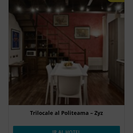
Trilocale al Politeama – Zyz
IR AL HOTEL