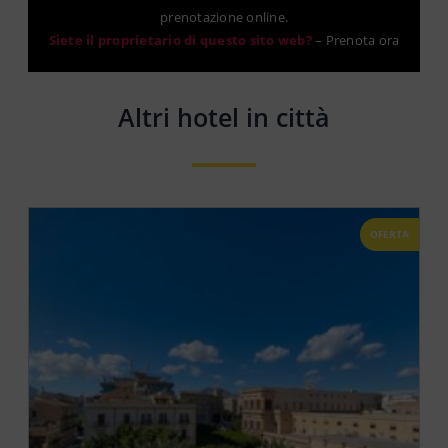
prenotazione online.
Siete il proprietario di questo sito web?
–
Prenota ora
Altri hotel in città
OFERTA