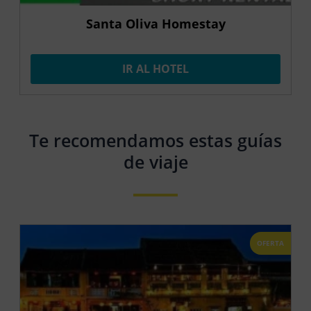
Santa Oliva Homestay
IR AL HOTEL
Te recomendamos estas guías
de viaje
OFERTA