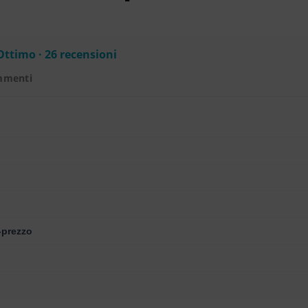
Ottimo · 26 recensioni
mmenti
-prezzo