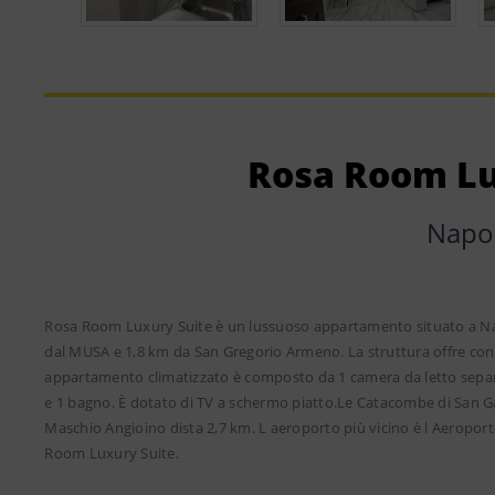
Rosa Room Lu
Napol
Rosa Room Luxury Suite è un lussuoso appartamento situato a Nap
dal MUSA e 1,8 km da San Gregorio Armeno. La struttura offre conne
appartamento climatizzato è composto da 1 camera da letto sepa
e 1 bagno. È dotato di TV a schermo piatto.Le Catacombe di San G
Maschio Angioino dista 2,7 km. L aeroporto più vicino è l Aeroport
Room Luxury Suite.