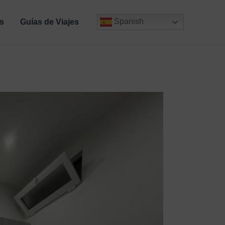
Spanish
s
Guías de Viajes