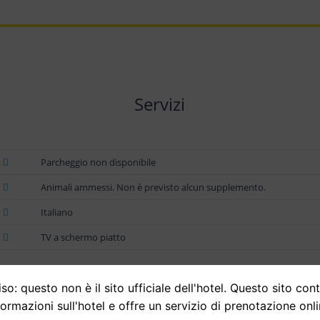
Servizi
Parcheggio non disponibile
Animali ammessi. Non è previsto alcun supplemento.
Italiano
TV a schermo piatto
so: questo non è il sito ufficiale dell'hotel. Questo sito con
formazioni sull'hotel e offre un servizio di prenotazione onli