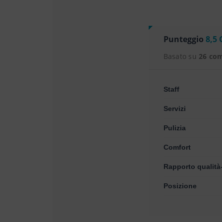
Punteggio
8,5 
Basato su
26 co
Staff
Servizi
Pulizia
Comfort
Rapporto qualità
Posizione