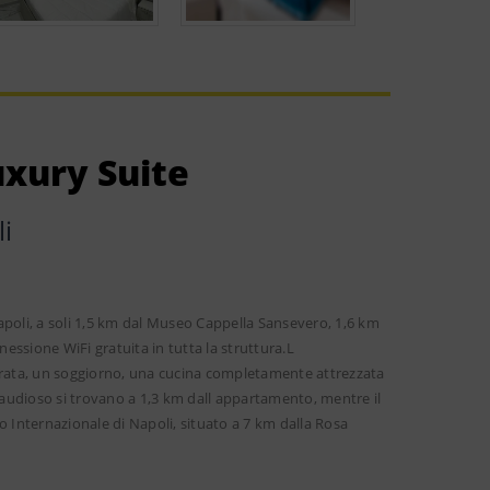
xury Suite
i
oli, a soli 1,5 km dal Museo Cappella Sansevero, 1,6 km
ssione WiFi gratuita in tutta la struttura.L
rata, un soggiorno, una cucina completamente attrezzata
audioso si trovano a 1,3 km dall appartamento, mentre il
o Internazionale di Napoli, situato a 7 km dalla Rosa