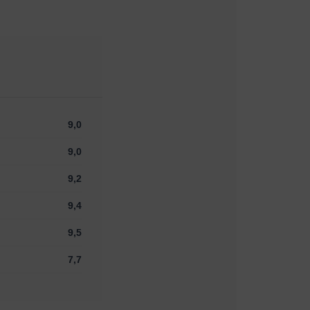
9,0
9,0
9,2
9,4
9,5
7,7