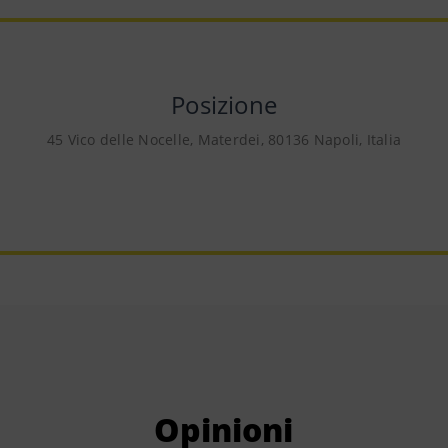
Posizione
45 Vico delle Nocelle, Materdei, 80136 Napoli, Italia
Opinioni