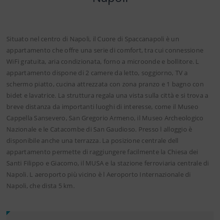
Situato nel centro di Napoli, il Cuore di Spaccanapoli è un
appartamento che offre una serie di comfort, tra cui connessione
WiFi gratuita, aria condizionata, forno a microonde e bollitore. L
appartamento dispone di 2 camere da letto, soggiorno, TV a
schermo piatto, cucina attrezzata con zona pranzo e 1 bagno con
bidet e lavatrice. La struttura regala una vista sulla città e si trova a
breve distanza da importanti luoghi di interesse, come il Museo
Cappella Sansevero, San Gregorio Armeno, il Museo Archeologico
Nazionale e le Catacombe di San Gaudioso. Presso l alloggio è
disponibile anche una terrazza. La posizione centrale dell
appartamento permette di raggiungere facilmente la Chiesa dei
Santi Filippo e Giacomo, il MUSA e la stazione ferroviaria centrale di
Napoli. L aeroporto più vicino è l Aeroporto Internazionale di
Napoli, che dista 5 km.