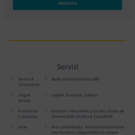
PRENOTA
Servizi
Servizi di
Bollitore tè/macchina caffè
ristorazione
Lingue
Inglese, Francese, Italiano
parlate
Protezione
Estintori, Telecamere a circuito chiuso all
e sicurezza
esterno della struttura, Cassaforte
Varie
Aria condizionata, Struttura interamente
non fumatori, Disponibilità di camere