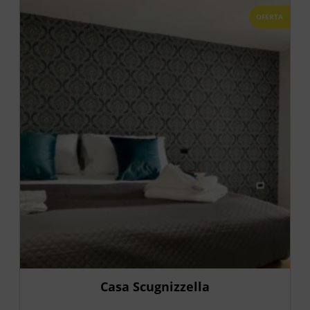
OFERTA
Casa Scugnizzella