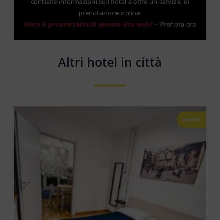
contiene informazioni sull hotel e offre un servizio di
prenotazione online.
Siete il proprietario di questo sito web?
–
Prenota ora
Altri hotel in città
OFERTA