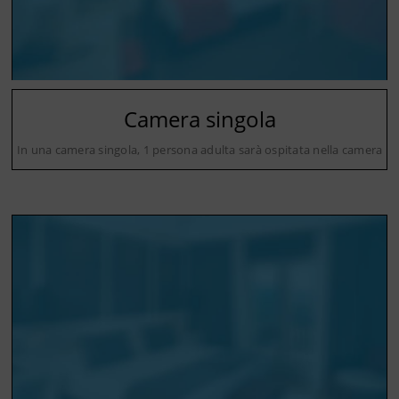
Camera singola
In una camera singola, 1 persona adulta sarà ospitata nella camera