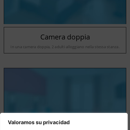
Camera doppia
In una camera doppia, 2 adulti alloggiano nella stessa stanza.
Valoramos su privacidad