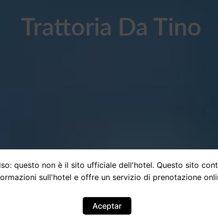
Trattoria Da Tino
so: questo non è il sito ufficiale dell'hotel. Questo sito con
formazioni sull'hotel e offre un servizio di prenotazione onli
Aceptar