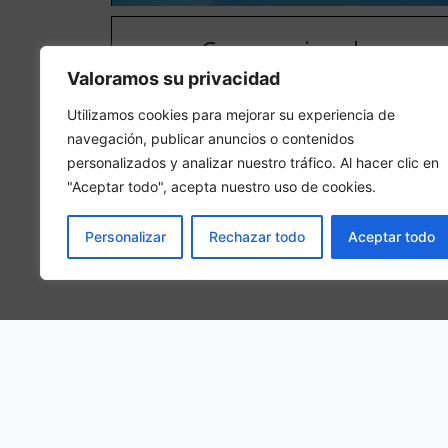
Camera singola
Valoramos su privacidad
In una camera singola, 1 persona adulta sarà ospitat
nella camera
Utilizamos cookies para mejorar su experiencia de
navegación, publicar anuncios o contenidos
personalizados y analizar nuestro tráfico. Al hacer clic en
"Aceptar todo", acepta nuestro uso de cookies.
Personalizar
Rechazar todo
Aceptar todo