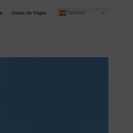
Spanish
s
Guías de Viajes