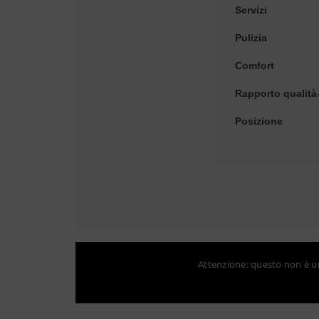
Servizi
Pulizia
Comfort
Rapporto qualità
Posizione
Attenzione: questo non è un 