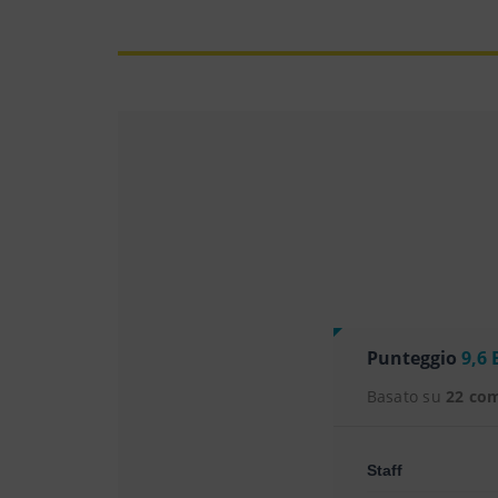
Punteggio
9,6 
Basato su
22 co
Staff