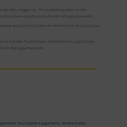
re da letto, soggiorno, TV a schermo piatto, cucina
i e biancheria da letto sono forniti nell appartamento.
ssibile praticare il ciclismo nei dintorni e la struttura può
dono il Castello Tramontano, il Palombaro Lungo e Casa
a 65 km dall appartamento.
 pagamento, Tour a piedi a pagamento, Mostre d arte