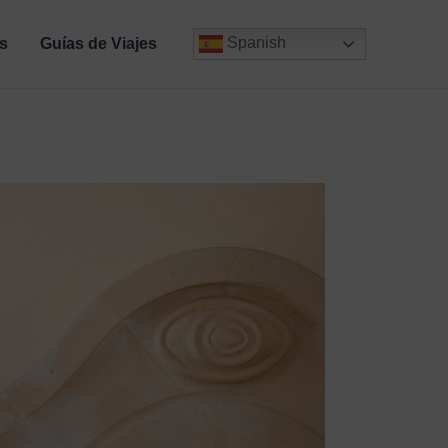
Spanish
s
Guías de Viajes