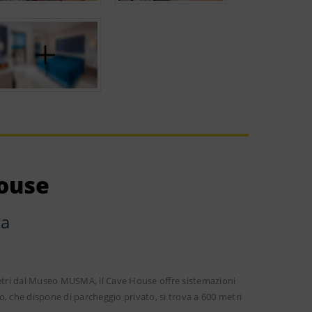
ouse
ra
metri dal Museo MUSMA, il Cave House offre sistemazioni
, che dispone di parcheggio privato, si trova a 600 metri