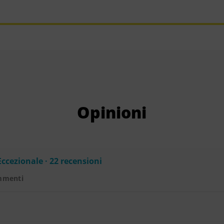
Opinioni
Eccezionale · 22 recensioni
mmenti