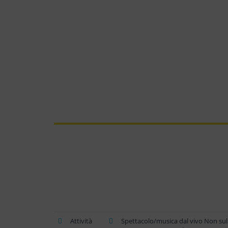
Attività
Spettacolo/musica dal vivo Non sul 