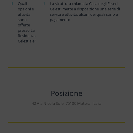
Quali
La struttura chiamata Casa degli Esseri
opzioni e
Celesti mette a disposizione una serie di
attività
servizi e attività, alcuni dei quali sono a
sono
pagamento.
offerte
presso La
Residenza
Celestiale?
Posizione
42 Via Nicola Sole, 75100 Matera, Italia