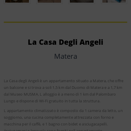
La Casa Degli Angeli
Matera
La Casa degli Angeli è un appartamento situato a Matera, che offre
un balcone e si trova a soli 1,5 km dal Duomo di Matera e a 1,7 km
dal Museo MUSMA. L alloggio è a meno di 1 km dal Palombaro
Lungo e dispone di Wi-Fi gratuito in tutta la struttura.
L appartamento climatizzato è composto da 1 camera da letto, un
soggiorno, una cucina completamente attrezzata con forno e
macchina per il caffè, e 1 bagno con bidet e asciugacapelli.
Asciugamani e lenzuola sono forniti nell appartamento.