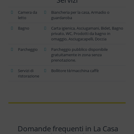
Camera da
Biancheria per la casa, Armadio o
letto
guardaroba
Bagno
Carta igienica, Asciugamani, Bidet, Bagno
privato, WC, Prodotti da bagno in
omaggio, Asciugacapelli, Doccia
Parcheggio
Parcheggio pubblico disponibile
gratuitamente in zona senza
prenotazione.
Servizi di
Bollitore tè/macchina caffè
ristorazione
Domande frequenti in La Casa