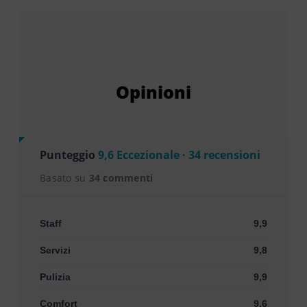
Opinioni
Punteggio
9,6 Eccezionale · 34 recensioni
Basato su
34 commenti
Staff
9,9
Servizi
9,8
Pulizia
9,9
Comfort
9,6