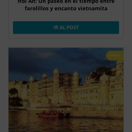
Hoi An: Un paseo en el tiempo entre
farolillos y encanto vietnamita
IR AL POST
OFERTA