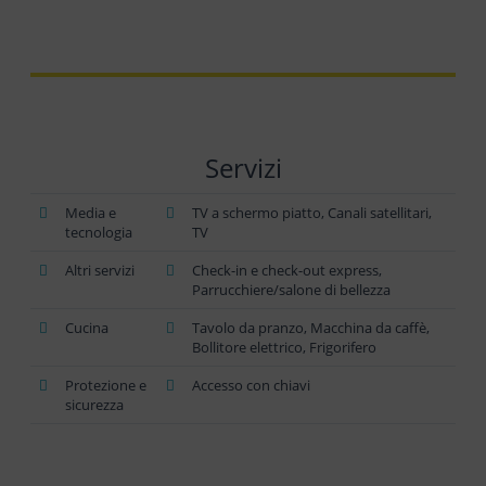
Servizi
Media e
TV a schermo piatto, Canali satellitari,
tecnologia
TV
Altri servizi
Check-in e check-out express,
Parrucchiere/salone di bellezza
Cucina
Tavolo da pranzo, Macchina da caffè,
Bollitore elettrico, Frigorifero
Protezione e
Accesso con chiavi
sicurezza