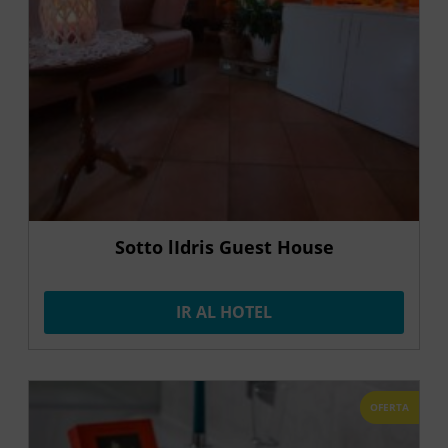
Sotto lIdris Guest House
IR AL HOTEL
OFERTA