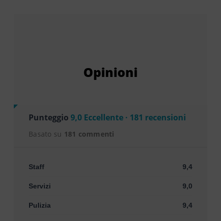
Opinioni
Punteggio
9,0 Eccellente · 181 recensioni
Basato su
181 commenti
Staff
9,4
Servizi
9,0
Pulizia
9,4