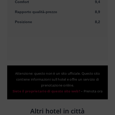
Comfort
9,4
Rapporto qualità-prezzo
8,9
Posizione
8,2
Attenzione: questo non è un sito ufficiale. Questo sito
contiene informazioni sull hotel e offre un servizio di
prenotazione online.
Siete il proprietario di questo sito web?
–
Prenota ora
Altri hotel in città