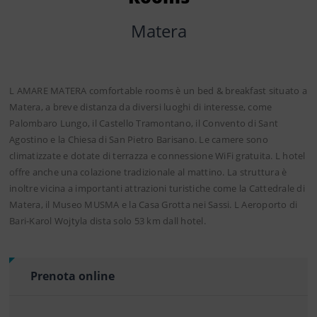
Matera
L AMARE MATERA comfortable rooms è un bed & breakfast situato a
Matera, a breve distanza da diversi luoghi di interesse, come
Palombaro Lungo, il Castello Tramontano, il Convento di Sant
Agostino e la Chiesa di San Pietro Barisano. Le camere sono
climatizzate e dotate di terrazza e connessione WiFi gratuita. L hotel
offre anche una colazione tradizionale al mattino. La struttura è
inoltre vicina a importanti attrazioni turistiche come la Cattedrale di
Matera, il Museo MUSMA e la Casa Grotta nei Sassi. L Aeroporto di
Bari-Karol Wojtyla dista solo 53 km dall hotel.
Prenota online