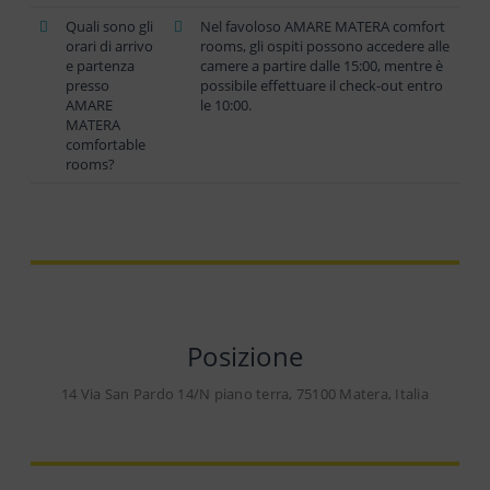
Quali sono gli
Nel favoloso AMARE MATERA comfort
orari di arrivo
rooms, gli ospiti possono accedere alle
e partenza
camere a partire dalle 15:00, mentre è
presso
possibile effettuare il check-out entro
AMARE
le 10:00.
MATERA
comfortable
rooms?
Posizione
14 Via San Pardo 14/N piano terra, 75100 Matera, Italia