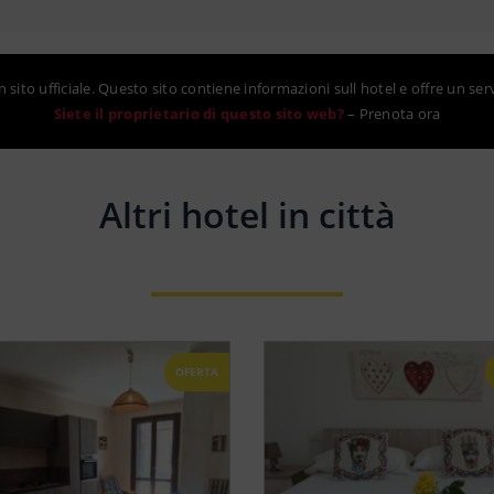
sito ufficiale. Questo sito contiene informazioni sull hotel e offre un ser
Siete il proprietario di questo sito web?
–
Prenota ora
Altri hotel in città
OFERTA