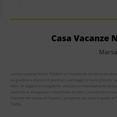
Casa Vacanze 
Marsa
La Casa vacanze Nonna TUZZA è un incantevole struttura situata a 
sul giardino e dispone di giardino e parcheggio privato gratuito. 
letto, un soggiorno accogliente, una cucina completamente attrezz
usufruire di asciugamani e biancheria da letto. La struttura si tro
Stazione Ferroviaria di Trapani. L aeroporto più vicino è quello di
TUZZA.