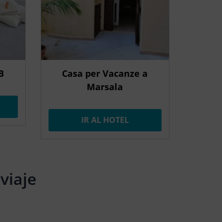
B
Casa per Vacanze a
Marsala
IR AL HOTEL
viaje