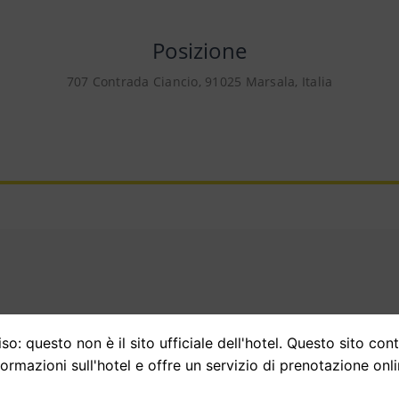
Posizione
707 Contrada Ciancio, 91025 Marsala, Italia
Opinioni
so: questo non è il sito ufficiale dell'hotel. Questo sito con
formazioni sull'hotel e offre un servizio di prenotazione onli