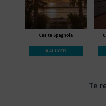
Casita Spagnola
C
IR AL HOTEL
Te r