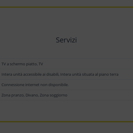
Servizi
TV a schermo piatto, TV
Intera unità accessibile ai disabili, Intera unità situata al piano terra
Connessione internet non disponibile.
Zona pranzo, Divano, Zona soggiorno