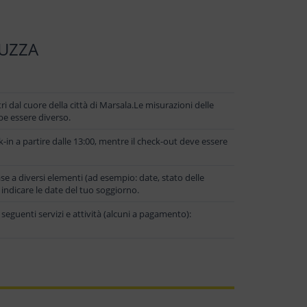
TUZZA
 dal cuore della città di Marsala.Le misurazioni delle
be essere diverso.
-in a partire dalle 13:00, mentre il check-out deve essere
se a diversi elementi (ad esempio: date, stato delle
i indicare le date del tuo soggiorno.
seguenti servizi e attività (alcuni a pagamento):