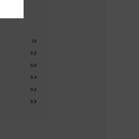
10
9,2
8,6
9,4
9,2
8,9