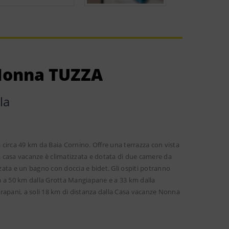
Nonna TUZZA
la
circa 49 km da Baia Cornino. Offre una terrazza con vista
La casa vacanze è climatizzata e dotata di due camere da
ata e un bagno con doccia e bidet. Gli ospiti potranno
va a 50 km dalla Grotta Mangiapane e a 33 km dalla
 Trapani, a soli 18 km di distanza dalla Casa vacanze Nonna