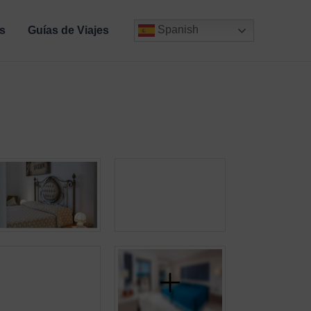
Spanish
s
Guías de Viajes