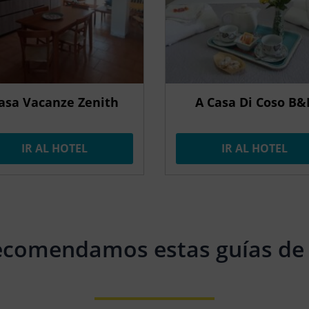
asa Vacanze Zenith
A Casa Di Coso B&
IR AL HOTEL
IR AL HOTEL
ecomendamos estas guías de 