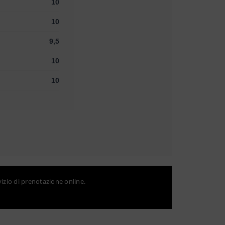
10
10
9,5
10
10
vizio di prenotazione online.