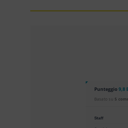
Punteggio
9,8 
Basato su
5 com
Staff