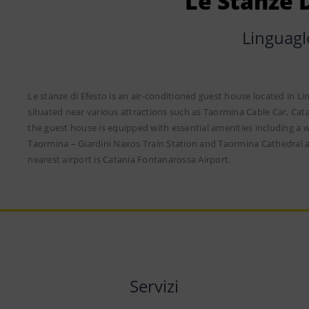
Le Stanze D
Linguagl
Le stanze di Efesto is an air-conditioned guest house located in 
situated near various attractions such as Taormina Cable Car, Cat
the guest house is equipped with essential amenities including a w
Taormina – Giardini Naxos Train Station and Taormina Cathedral 
nearest airport is Catania Fontanarossa Airport.
Servizi