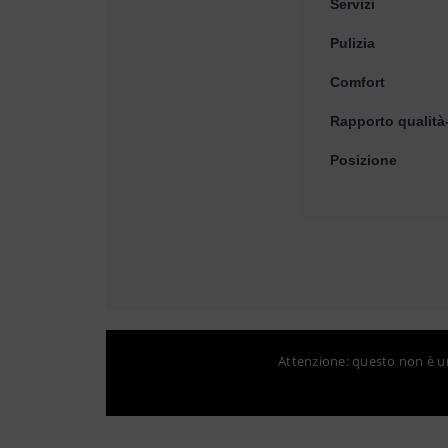
Servizi
Pulizia
Comfort
Rapporto qualità
Posizione
Attenzione: questo non è un 