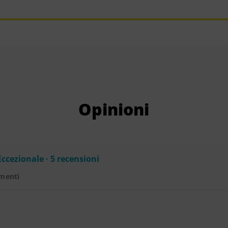
Opinioni
Eccezionale · 5 recensioni
menti