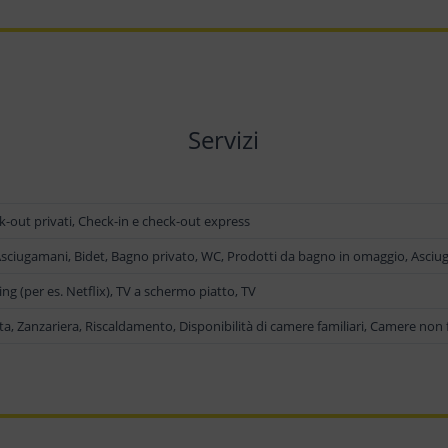
Servizi
k-out privati, Check-in e check-out express
 Asciugamani, Bidet, Bagno privato, WC, Prodotti da bagno in omaggio, Asciug
ng (per es. Netflix), TV a schermo piatto, TV
ta, Zanzariera, Riscaldamento, Disponibilità di camere familiari, Camere non