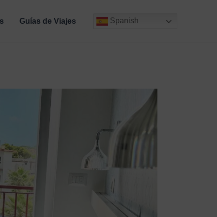
Spanish
s
Guías de Viajes