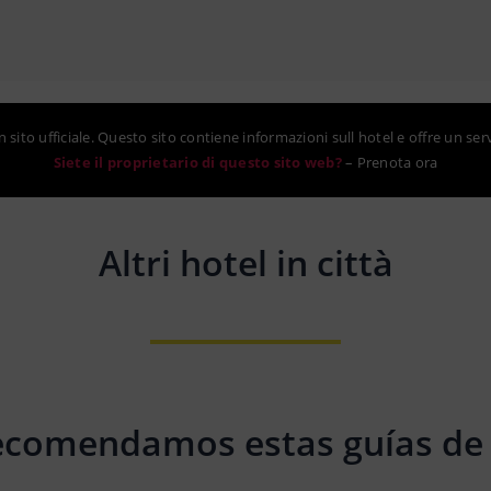
sito ufficiale. Questo sito contiene informazioni sull hotel e offre un ser
Siete il proprietario di questo sito web?
–
Prenota ora
Altri hotel in città
ecomendamos estas guías de 