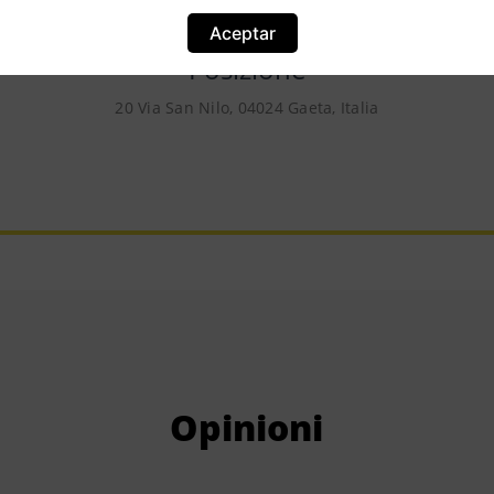
Aceptar
Posizione
20 Via San Nilo, 04024 Gaeta, Italia
Opinioni