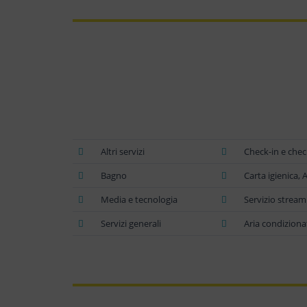
Altri servizi
Check-in e chec
Bagno
Carta igienica,
Media e tecnologia
Servizio streami
Servizi generali
Aria condiziona