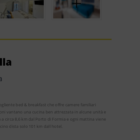
lla
a
ccogliente bed & breakfast che offre camere familiari
oni vantano una cucina ben attrezzata in alcune unità e
va a circa 8,6 km dal Porto di Formia e ogni mattina viene
icino dista solo 101 km dall hotel.