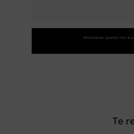
Attenzione: questo non è un 
Te r