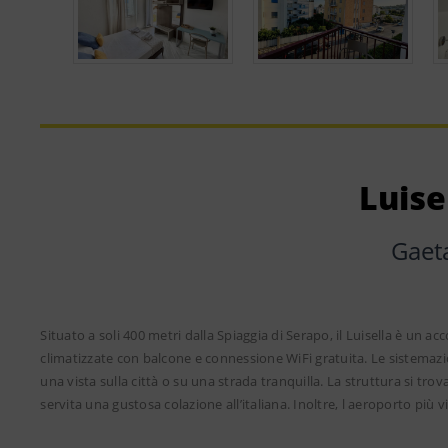
Luise
Gaet
Situato a soli 400 metri dalla Spiaggia di Serapo, il Luisella è un a
climatizzate con balcone e connessione WiFi gratuita. Le sistemazi
una vista sulla città o su una strada tranquilla. La struttura si tro
servita una gustosa colazione all’italiana. Inoltre, l aeroporto più v