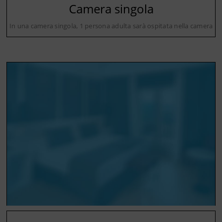
Camera singola
In una camera singola, 1 persona adulta sarà ospitata nella camera