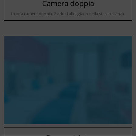
Camera doppia
In una camera doppia, 2 adulti alloggiano nella stessa stanza.