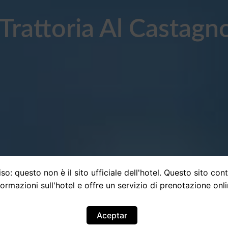
Trattoria Al Castagn
so: questo non è il sito ufficiale dell'hotel. Questo sito con
formazioni sull'hotel e offre un servizio di prenotazione onli
Aceptar