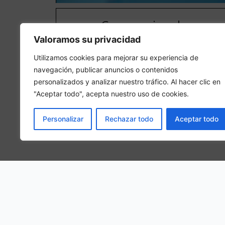
Camera singola
Valoramos su privacidad
In una camera singola, 1 persona adulta sarà ospitat
nella camera
Utilizamos cookies para mejorar su experiencia de
navegación, publicar anuncios o contenidos
personalizados y analizar nuestro tráfico. Al hacer clic en
"Aceptar todo", acepta nuestro uso de cookies.
Personalizar
Rechazar todo
Aceptar todo