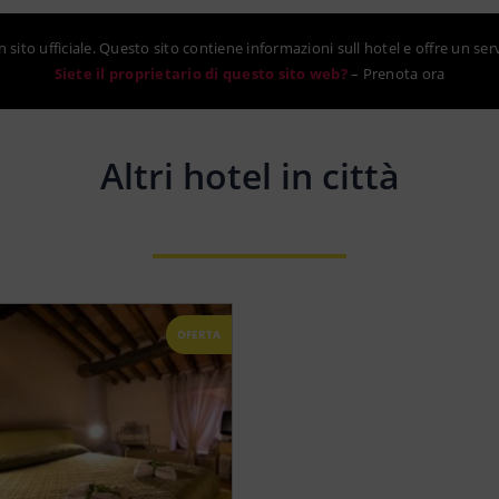
sito ufficiale. Questo sito contiene informazioni sull hotel e offre un ser
Siete il proprietario di questo sito web?
–
Prenota ora
Altri hotel in città
OFERTA