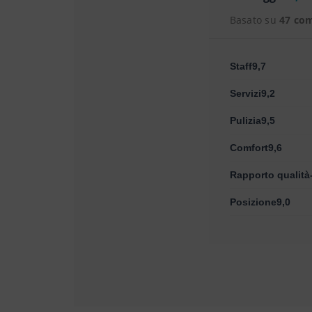
Basato su
47 co
Staff9,7
Servizi9,2
Pulizia9,5
Comfort9,6
Rapporto qualità
Posizione9,0