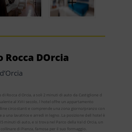
o Rocca DOrcia
 dʼOrcia
di Rocca d Orcia, a soli 2 minuti di auto da Castiglione d
risalente al XVII secolo, l hotel offre un appartamento
olline circostanti e comprende una zona giorno/pranzo con
a una lavatrice e arredi in legno. La posizione dell hotel è
15 minuti di auto, e si trova nel Parco della Val d Orcia, un
 collinare di Pienza, famosa per il suo formaggio.