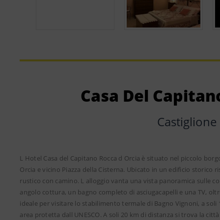
Casa Del Capitan
Castiglione
L Hotel Casa del Capitano Rocca d Orcia è situato nel piccolo borgo 
Orcia e vicino Piazza della Cisterna. Ubicato in un edificio storico 
rustico con camino. L alloggio vanta una vista panoramica sulle c
angolo cottura, un bagno completo di asciugacapelli e una TV, oltre 
ideale per visitare lo stabilimento termale di Bagno Vignoni, a soli 
area protetta dall UNESCO. A soli 20 km di distanza si trova la città