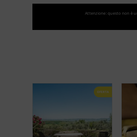
Attenzione: questo non è un 
OFERTA