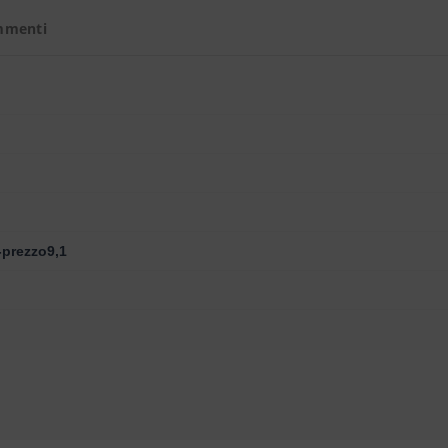
mmenti
-prezzo9,1