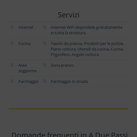
Servizi
Internet
Internet WiFi disponibile gratuitamente
in tutta la struttura.
Cucina
Tavolo da pranzo, Prodotti per le pulizie,
Piano cottura, Utensili da cucina, Cucina,
Frigorifero, Angolo cottura
Area
Zona pranzo
soggiorno
Parcheggio
Parcheggio in strada
Domande frequenti in A Due Passi