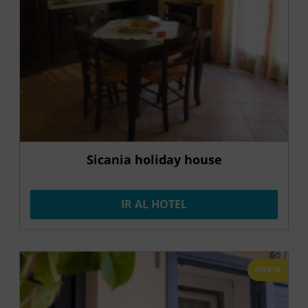
Sicania holiday house
IR AL HOTEL
OFERTA