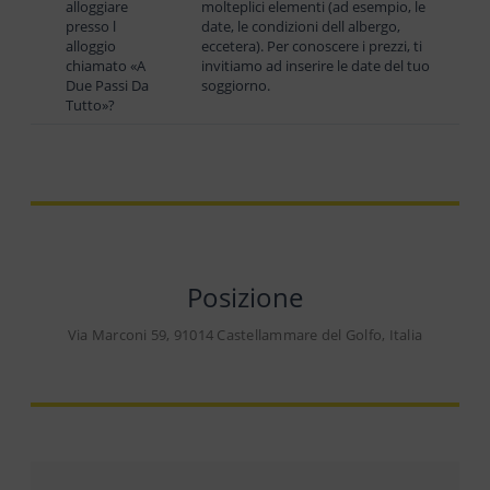
alloggiare
molteplici elementi (ad esempio, le
presso l
date, le condizioni dell albergo,
alloggio
eccetera). Per conoscere i prezzi, ti
chiamato «A
invitiamo ad inserire le date del tuo
Due Passi Da
soggiorno.
Tutto»?
Posizione
Via Marconi 59, 91014 Castellammare del Golfo, Italia