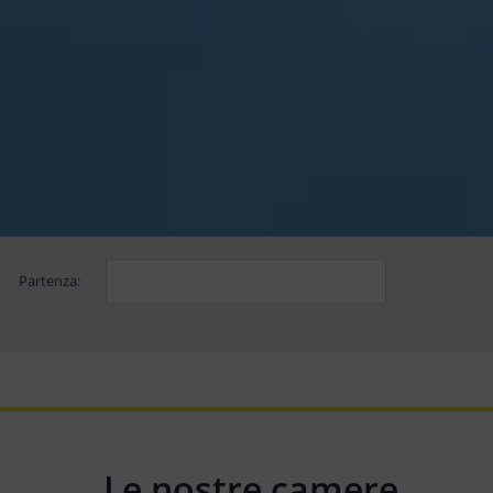
Partenza:
Le nostre camere