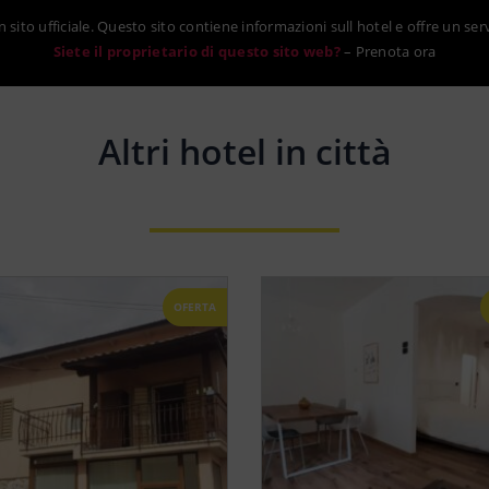
sito ufficiale. Questo sito contiene informazioni sull hotel e offre un ser
Siete il proprietario di questo sito web?
–
Prenota ora
Altri hotel in città
OFERTA