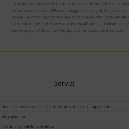
La Residenza Case Pacifici, situata ad Ascoli Piceno, offre un soggio
possono usufruire di WiFi e parcheggio privato gratuiti. Le camere
doccia. La struttura propone una colazione a buffet, continentale o 
attrezzature per barbecue e una piscina all’aperto, ideali per escurs
San Gregorio e 106 km dall Aeroporto Internazionale d Abruzzo.
Servizi
Animali ammessi su richiesta. Non è previsto alcun supplemento.
Vista giardino
Fattura disponibile su richiesta