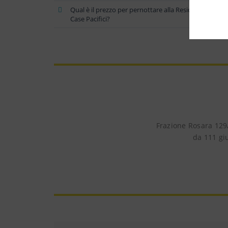
Qual è il prezzo per pernottare alla Residenza
Case Pacifici?
Frazione Rosara 129/
da 111 giu