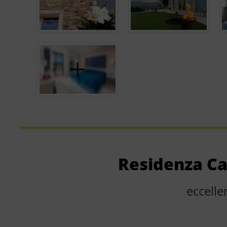
Residenza Cas
eccelle