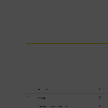
Animali
Vista
Servizi di accoglienza