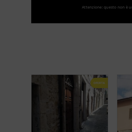
Attenzione: questo non è un 
OFERTA