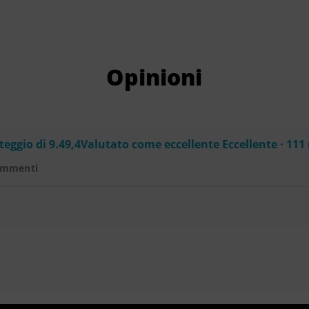
Opinioni
eggio di 9.49,4Valutato come eccellente Eccellente · 111
ommenti