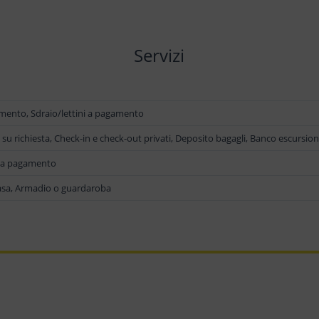
Servizi
mento, Sdraio/lettini a pagamento
 su richiesta, Check-in e check-out privati, Deposito bagagli, Banco escursio
e a pagamento
casa, Armadio o guardaroba