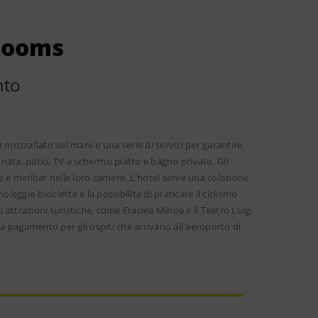
Rooms
nto
 mozzafiato sul mare e una serie di servizi per garantire
nata, patio, TV a schermo piatto e bagno privato. Gli
ore e minibar nelle loro camere. L hotel serve una colazione
oleggio biciclette e la possibilità di praticare il ciclismo
i attrazioni turistiche, come Eraclea Minoa e il Teatro Luigi
 a pagamento per gli ospiti che arrivano all aeroporto di