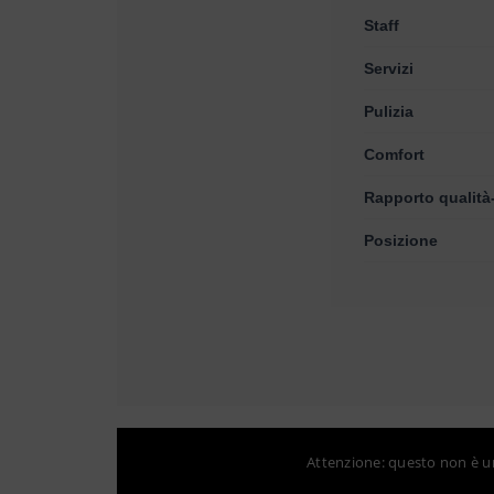
Staff
Servizi
Pulizia
Comfort
Rapporto qualità
Posizione
Attenzione: questo non è un 