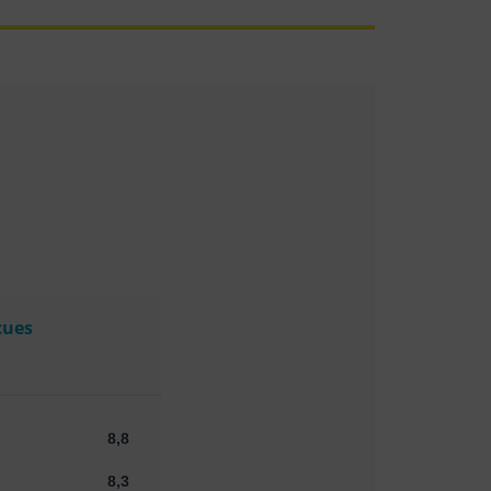
cues
8,8
8,3