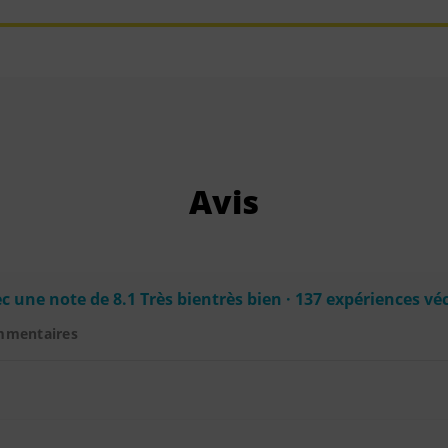
Avis
c une note de 8.1 Très bientrès bien · 137 expériences vé
mmentaires