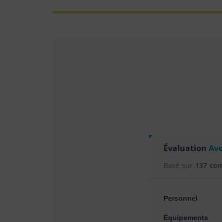
Évaluation
Ave
Basé sur
137 co
Personnel
Équipements