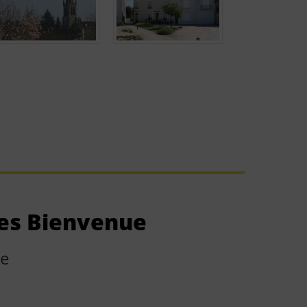
es Bienvenue
ie