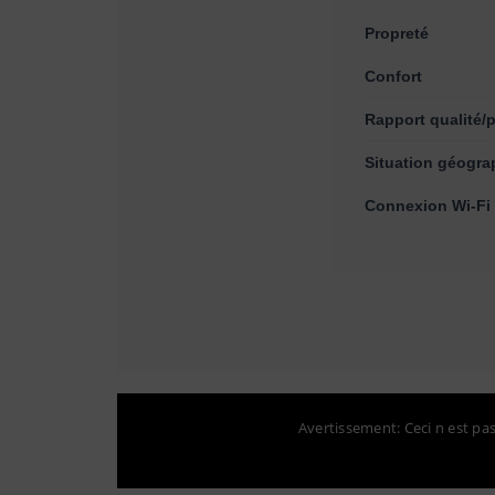
Propreté
Confort
Rapport qualité/p
Situation géogra
Connexion Wi-Fi 
Avertissement: Ceci n est pas 