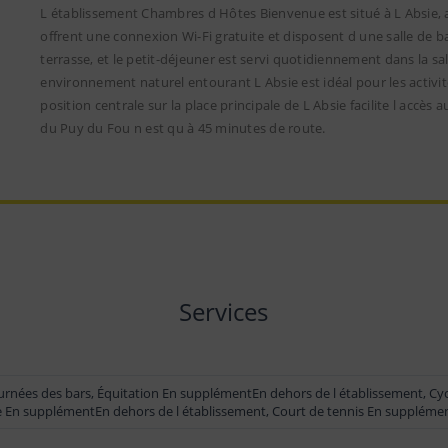
L établissement Chambres d Hôtes Bienvenue est situé à L Absie, 
offrent une connexion Wi-Fi gratuite et disposent d une salle de bai
terrasse, et le petit-déjeuner est servi quotidiennement dans la sal
environnement naturel entourant L Absie est idéal pour les activit
position centrale sur la place principale de L Absie facilite l accès
du Puy du Fou n est qu à 45 minutes de route.
Services
ournées des bars, Équitation En supplémentEn dehors de l établissement, C
e En supplémentEn dehors de l établissement, Court de tennis En suppléme