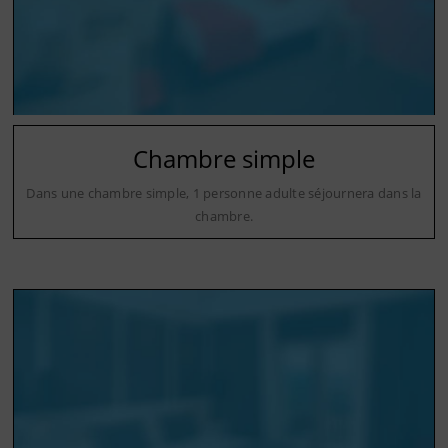
Chambre simple
Dans une chambre simple, 1 personne adulte séjournera dans la
chambre.