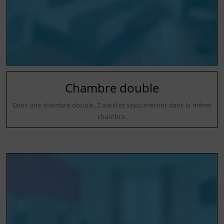
Chambre double
Dans une chambre double, 2 adultes séjourneront dans la même
chambre.