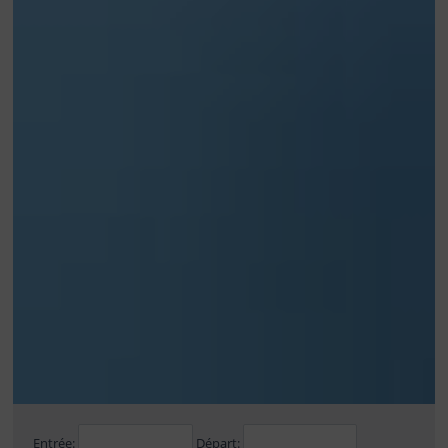
Entrée:
Départ: