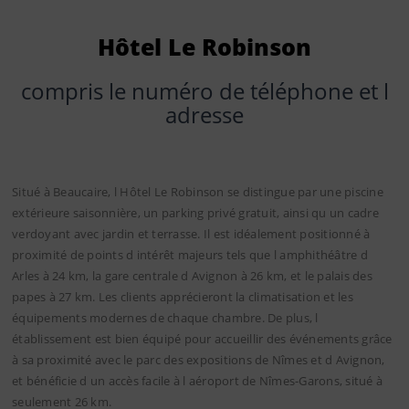
Hôtel Le Robinson
compris le numéro de téléphone et l
adresse
Situé à Beaucaire, l Hôtel Le Robinson se distingue par une piscine
extérieure saisonnière, un parking privé gratuit, ainsi qu un cadre
verdoyant avec jardin et terrasse. Il est idéalement positionné à
proximité de points d intérêt majeurs tels que l amphithéâtre d
Arles à 24 km, la gare centrale d Avignon à 26 km, et le palais des
papes à 27 km. Les clients apprécieront la climatisation et les
équipements modernes de chaque chambre. De plus, l
établissement est bien équipé pour accueillir des événements grâce
à sa proximité avec le parc des expositions de Nîmes et d Avignon,
et bénéficie d un accès facile à l aéroport de Nîmes-Garons, situé à
seulement 26 km.