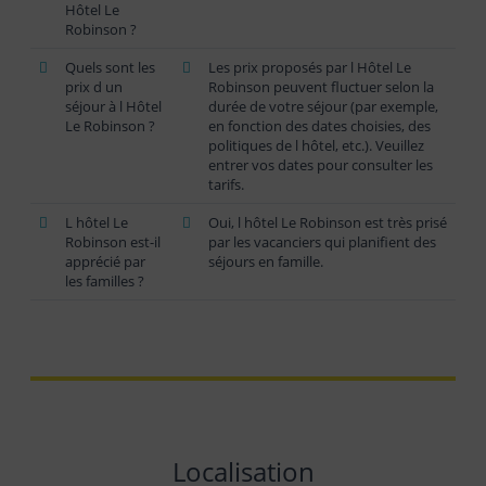
Hôtel Le
Robinson ?
Quels sont les
Les prix proposés par l Hôtel Le
prix d un
Robinson peuvent fluctuer selon la
séjour à l Hôtel
durée de votre séjour (par exemple,
Le Robinson ?
en fonction des dates choisies, des
politiques de l hôtel, etc.). Veuillez
entrer vos dates pour consulter les
tarifs.
L hôtel Le
Oui, l hôtel Le Robinson est très prisé
Robinson est-il
par les vacanciers qui planifient des
apprécié par
séjours en famille.
les familles ?
Localisation