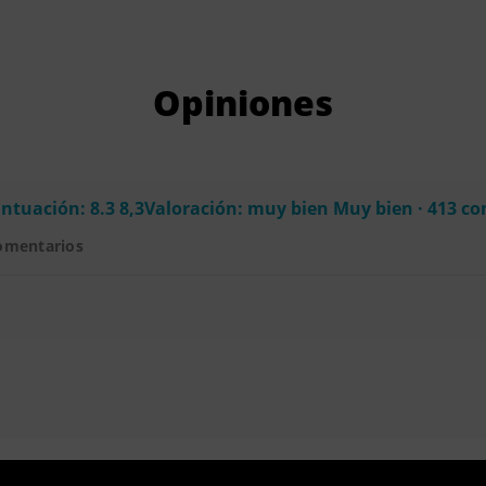
Opiniones
ntuación: 8.3 8,3Valoración: muy bien Muy bien · 413 c
omentarios